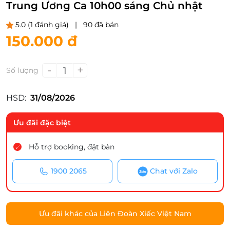
Trung Ương Ca 10h00 sáng Chủ nhật
5.0
(1 đánh giá)
|
90 đã bán
150.000 đ
-
+
1
Số lượng
HSD:
31/08/2026
Ưu đãi đặc biệt
Hỗ trợ booking, đặt bàn
1900 2065
Chat với Zalo
Ưu đãi khác của Liên Đoàn Xiếc Việt Nam