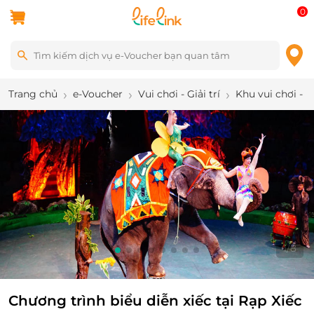
0
Trang chủ
e-Voucher
Vui chơi - Giải trí
Khu vui chơi - 
1
/
8
Chương trình biểu diễn xiếc tại Rạp Xiếc