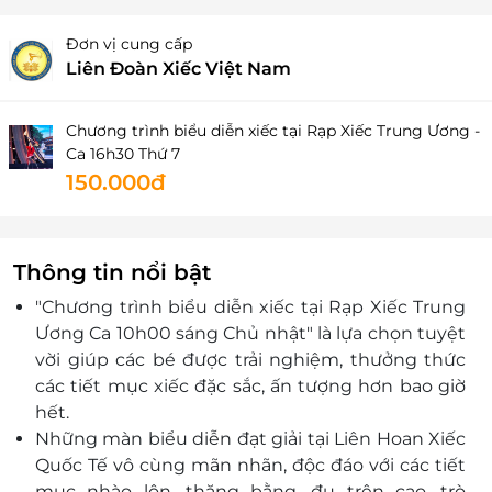
Đơn vị cung cấp
Liên Đoàn Xiếc Việt Nam
Chương trình biểu diễn xiếc tại Rạp Xiếc Trung Ương -
Ca 16h30 Thứ 7
150.000đ
Thông tin nổi bật
"Chương trình biểu diễn xiếc tại Rạp Xiếc Trung
Ương Ca 10h00 sáng Chủ nhật" là lựa chọn tuyệt
vời giúp các bé được trải nghiệm, thưởng thức
các tiết mục xiếc đặc sắc, ấn tượng hơn bao giờ
hết.
Những màn biểu diễn đạt giải tại Liên Hoan Xiếc
Quốc Tế vô cùng mãn nhãn, độc đáo với các tiết
mục nhào lộn, thăng bằng, đu trên cao, trò