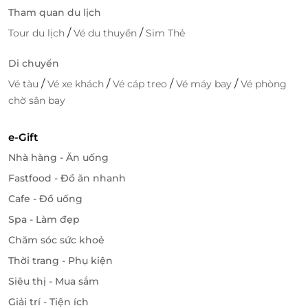
Tham quan du lịch
/
/
Tour du lịch
Vé du thuyền
Sim Thẻ
Di chuyển
/
/
/
/
Vé tàu
Vé xe khách
Vé cáp treo
Vé máy bay
Vé phòng
chờ sân bay
e-Gift
Nhà hàng - Ăn uống
Fastfood - Đồ ăn nhanh
Cafe - Đồ uống
Spa - Làm đẹp
Chăm sóc sức khoẻ
Thời trang - Phụ kiện
Siêu thị - Mua sắm
Giải trí - Tiện ích