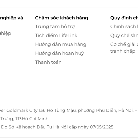
nghiệp và
Chăm sóc khách hàng
Quy định c
Trung tâm hỗ trợ
Chính sách
ghiệp
Tích điểm LifeLink
Quy chế sà
Hướng dẫn mua hàng
Cơ chế giải 
tranh chấp
Hướng dẫn hoàn huỷ
Thanh toán
wer Goldmark City 136 Hồ Tùng Mậu, phường Phú Diễn, Hà Nội. 
Trưng, TP.Hồ Chí Minh
 Do Sở Kế hoạch Đầu Tư Hà Nội cấp ngày 07/05/2025