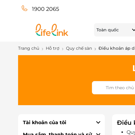
1900 2065
Toàn quốc
Trang chủ
Hỗ trợ
Quy chế sàn
Điều khoản áp 
Điều 
Tài khoản của tôi
Quy
Mua sắm, thanh toán và sử