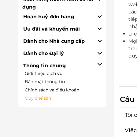
web
dụng
các
Hoàn huỷ đơn hàng
tiế
nhậ
Ưu đãi và khuyến mãi
Lif
Dành cho Nhà cung cấp
Mọi
trê
Dành cho Đại lý
quy
Thông tin chung
Giới thiệu dịch vụ
Bảo mật thông tin
Chính sách và điều khoản
Câu 
Quy chế sàn
Tôi 
Việc