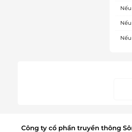
Nếu 
Nếu 
Nếu 
Công ty cổ phần truyền thông S