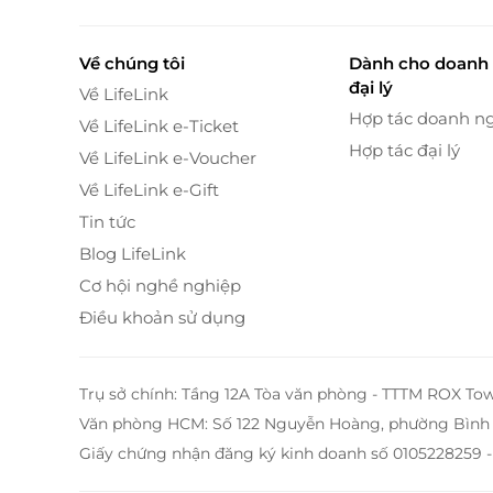
Về chúng tôi
Dành cho doanh 
đại lý
Về LifeLink
Hợp tác doanh n
Về LifeLink e-Ticket
Hợp tác đại lý
Về LifeLink e-Voucher
Về LifeLink e-Gift
Tin tức
Blog LifeLink
Cơ hội nghề nghiệp
Điều khoản sử dụng
Trụ sở chính: Tầng 12A Tòa văn phòng - TTTM ROX To
Văn phòng HCM: Số 122 Nguyễn Hoàng, phường Bình 
Giấy chứng nhận đăng ký kinh doanh số 0105228259 -