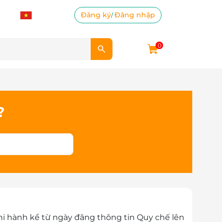
Đăng ký
Đăng nhập
/
0
?
thi hành kể từ ngày đăng thông tin Quy chế lên