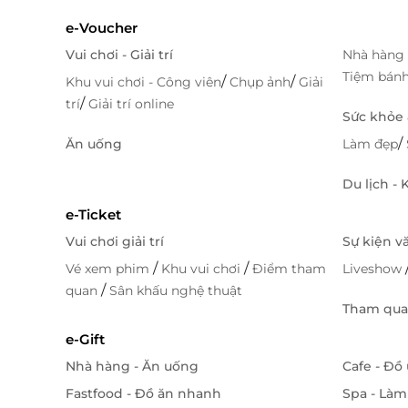
e-Voucher
Vui chơi - Giải trí
Nhà hàng 
Tiệm bán
/
/
Khu vui chơi - Công viên
Chụp ảnh
Giải
/
trí
Giải trí online
Sức khỏe
/
Ăn uống
Làm đẹp
Du lịch -
e-Ticket
Vui chơi giải trí
Sự kiện v
/
/
Vé xem phim
Khu vui chơi
Điểm tham
Liveshow
/
quan
Sân khấu nghệ thuật
Tham quan
e-Gift
Nhà hàng - Ăn uống
Cafe - Đồ
Fastfood - Đồ ăn nhanh
Spa - Làm