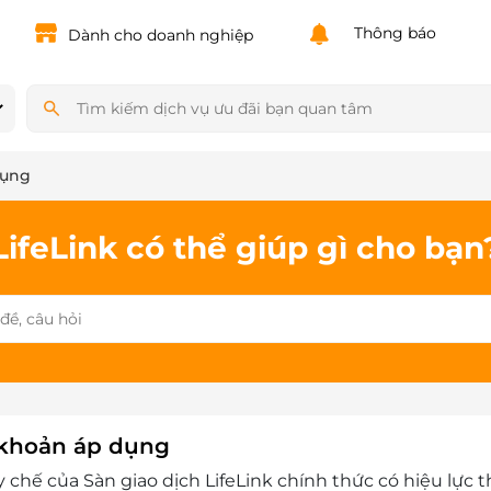
Powered by
Translate
Thông báo
Dành cho doanh nghiệp
dụng
LifeLink có thể giúp gì cho bạn
khoản áp dụng
 chế của Sàn giao dịch LifeLink chính thức có hiệu lực 