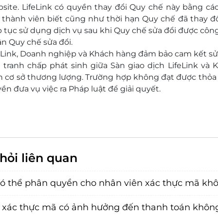
site. LifeLink có quyền thay đổi Quy chế này bằng cá
 thành viên biết cũng như thời hạn Quy chế đã thay đ
p tục sử dụng dịch vụ sau khi Quy chế sửa đổi được công
n Quy chế sửa đổi.
eLink, Doanh nghiệp và Khách hàng đảm bảo cam kết sử
 tranh chấp phát sinh giữa Sàn giao dịch LifeLink và
n cơ sở thương lượng. Trường hợp không đạt được thỏ
ền đưa vụ việc ra Pháp luật để giải quyết.
hỏi liên quan
có thể phân quyền cho nhân viên xác thực mã kh
 xác thực mã có ảnh hưởng đến thanh toán khôn