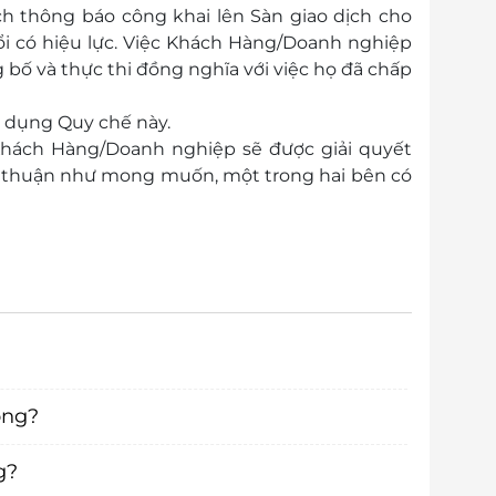
ch thông báo công khai lên Sàn giao dịch cho
ổi có hiệu lực. Việc Khách Hàng/Doanh nghiệp
 bố và thực thi đồng nghĩa với việc họ đã chấp
 dụng Quy chế này.
 Khách Hàng/Doanh nghiệp sẽ được giải quyết
a thuận như mong muốn, một trong hai bên có
ông?
g?