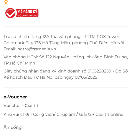
Trụ sở chính: Tầng 12A Tòa văn phòng - TTTM ROX Tower
Goldmark City 136 Hồ Tùng Mậu, phường Phú Diễn, Hà Nội. –
Email: hotro@ssmedia.vn
Văn phòng HCM: Số 122 Nguyễn Hoàng, phường Bình Trưng,
TP.Hồ Chí Minh
Giấy chứng nhận đăng ký kinh doanh số 0105228259 - Do Sở
Kế hoạch Đầu Tư Hà Nội cấp ngày 07/05/2025
e-Voucher
Vui chơi - Giải trí
/
/
/
Khu vui chơi - Công viên
Chụp ảnh
Giải trí
Giải trí online
Ăn uống