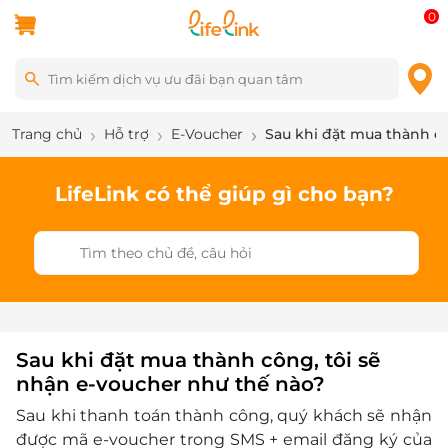
0
Trang chủ
Hỗ trợ
E-Voucher
Sau khi đặt mua thành cô
LifeLink có thể giúp gì cho bạn?
Sau khi đặt mua thành công, tôi sẽ
nhận e-voucher như thế nào?
Sau khi thanh toán thành công, quý khách sẽ nhận
được mã e-voucher trong SMS + email đăng ký của