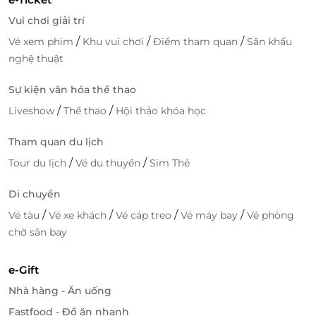
Vui chơi giải trí
/
/
/
Vé xem phim
Khu vui chơi
Điểm tham quan
Sân khấu
nghệ thuật
Sự kiện văn hóa thể thao
/
/
Liveshow
Thể thao
Hội thảo khóa học
Tham quan du lịch
/
/
Tour du lịch
Vé du thuyền
Sim Thẻ
Di chuyển
/
/
/
/
Vé tàu
Vé xe khách
Vé cáp treo
Vé máy bay
Vé phòng
chờ sân bay
e-Gift
Nhà hàng - Ăn uống
Fastfood - Đồ ăn nhanh