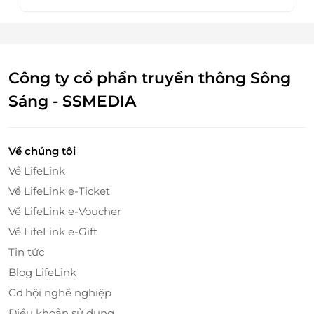
Công ty cổ phần truyền thông Sông
Sáng - SSMEDIA
Về chúng tôi
Về LifeLink
Về LifeLink e-Ticket
Về LifeLink e-Voucher
Về LifeLink e-Gift
Tin tức
Blog LifeLink
Cơ hội nghề nghiệp
Điều khoản sử dụng