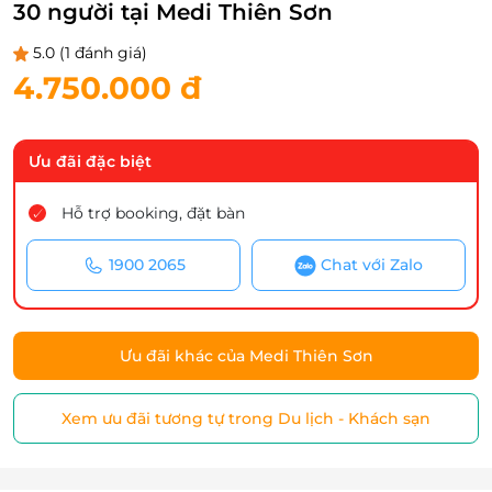
30 người tại Medi Thiên Sơn
5.0
(1 đánh giá)
4.750.000 đ
Ưu đãi đặc biệt
Hỗ trợ booking, đặt bàn
1900 2065
Chat với Zalo
Ưu đãi khác của Medi Thiên Sơn
Xem ưu đãi tương tự trong Du lịch - Khách sạn