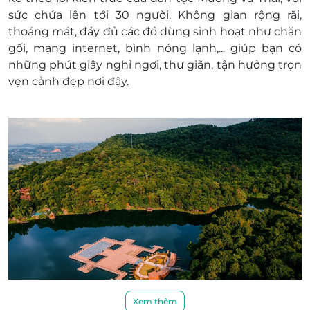
sức chứa lên tới 30 người. Không gian rộng rãi,
thoáng mát, đầy đủ các đồ dùng sinh hoạt như chăn
gối, mạng internet, bình nóng lạnh,... giúp bạn có
những phút giây nghỉ ngơi, thư giãn, tận hưởng trọn
vẹn cảnh đẹp nơi đây.
Xem thêm