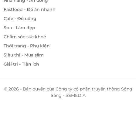
Nhà hàng - Ăn uống
Fastfood - Đồ ăn nhanh
Cafe - Đồ uống
Spa - Làm đẹp
Chăm sóc sức khoẻ
Thời trang - Phụ kiện
Siêu thị - Mua sắm
Giải trí - Tiện ích
© 2026 - Bản quyền của Công ty cổ phần truyền thông Sông
Sáng - SSMEDIA