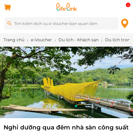
0
Trang chủ
e-Voucher
Du lịch - Khách sạn
Du lịch tron
1
/
5
Nghỉ dưỡng qua đêm nhà sàn công suất