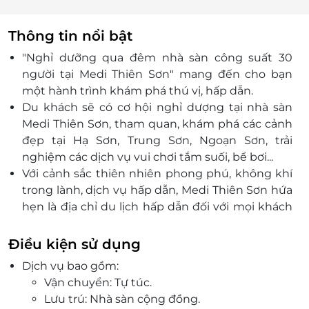
Thông tin nổi bật
"Nghỉ dưỡng qua đêm nhà sàn công suất 30
người tại Medi Thiên Sơn" mang đến cho bạn
một hành trình khám phá thú vị, hấp dẫn.
Du khách sẽ có cơ hội nghỉ dượng tại nhà sàn
Medi Thiên Sơn, tham quan, khám phá các cảnh
đẹp tại Hạ Sơn, Trung Sơn, Ngoạn Sơn, trải
nghiệm các dịch vụ vui chơi tắm suối, bể bơi...
Với cảnh sắc thiên nhiên phong phú, không khí
trong lành, dịch vụ hấp dẫn, Medi Thiên Sơn hứa
hẹn là địa chỉ du lịch hấp dẫn đối với mọi khách
hàng.
Điều kiện sử dụng
Dịch vụ bao gồm:
Vận chuyển: Tự túc.
Lưu trú: Nhà sàn cộng đồng.