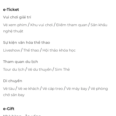
e-Ticket
Vui chơi giải trí
/
/
/
Vé xem phim
Khu vui chơi
Điểm tham quan
Sân khấu
nghệ thuật
Sự kiện văn hóa thể thao
/
/
Liveshow
Thể thao
Hội thảo khóa học
Tham quan du lịch
/
/
Tour du lịch
Vé du thuyền
Sim Thẻ
Di chuyển
/
/
/
/
Vé tàu
Vé xe khách
Vé cáp treo
Vé máy bay
Vé phòng
chờ sân bay
e-Gift