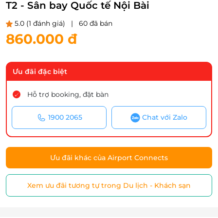
T2 - Sân bay Quốc tế Nội Bài
5.0
(1 đánh giá)
|
60 đã bán
860.000 đ
Ưu đãi đặc biệt
Hỗ trợ booking, đặt bàn
1900 2065
Chat với Zalo
Ưu đãi khác của Airport Connects
Xem ưu đãi tương tự trong Du lịch - Khách sạn