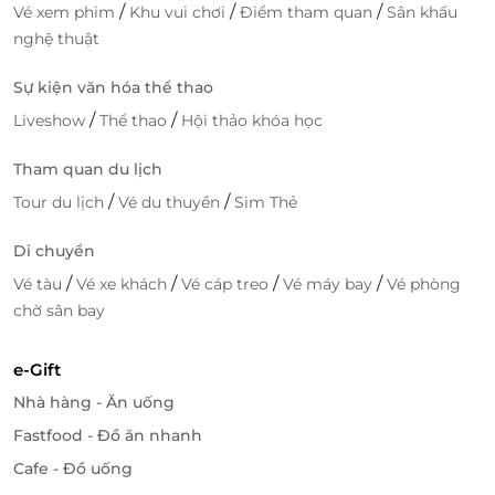
/
/
/
Vé xem phim
Khu vui chơi
Điểm tham quan
Sân khấu
nghệ thuật
Sự kiện văn hóa thể thao
/
/
Liveshow
Thể thao
Hội thảo khóa học
Tham quan du lịch
/
/
Tour du lịch
Vé du thuyền
Sim Thẻ
Di chuyển
/
/
/
/
Vé tàu
Vé xe khách
Vé cáp treo
Vé máy bay
Vé phòng
chờ sân bay
e-Gift
Nhà hàng - Ăn uống
Fastfood - Đồ ăn nhanh
Cafe - Đồ uống