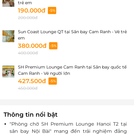
trẻ em
190.000đ
-5%
200.000đ
Sun Coast Lounge QT tại Sân bay Cam Ranh - Vé trẻ
em
380.000đ
-5%
400.000đ
SH Premium Lounge Cam Ranh tại Sân bay quốc tế
Cam Ranh - Vé người lớn
427.500đ
-5%
450.000đ
Thông tin nổi bật
"Phòng chờ SH Premium Lounge Hanoi T2 tại
sân bay Nội Bài" mang đến trải nghiệm đẳng