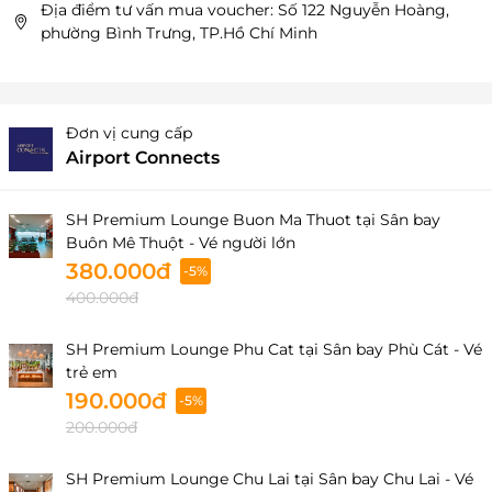
Địa điểm tư vấn mua voucher: Số 122 Nguyễn Hoàng,
phường Bình Trưng, TP.Hồ Chí Minh
Đơn vị cung cấp
Airport Connects
SH Premium Lounge Buon Ma Thuot tại Sân bay
Buôn Mê Thuột - Vé người lớn
380.000đ
-5%
400.000đ
SH Premium Lounge Phu Cat tại Sân bay Phù Cát - Vé
trẻ em
190.000đ
-5%
200.000đ
SH Premium Lounge Chu Lai tại Sân bay Chu Lai - Vé