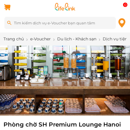
0
Trang chủ
e-Voucher
Du lịch - Khách sạn
Dịch vụ tiện 
7
/
13
Phòng chờ SH Premium Lounge Hanoi