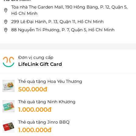
Tòa nhà The Garden Mall, 190 Hồng Bàng, P. 12, Quận 5,
Hồ Chí Minh
299 Lê Đại Hành, P. 13, Quận 11, Hồ Chí Minh
88 Nguyễn Tri Phương, P. 7, Quận 5, Hồ Chí Minh
Đơn vị cung cấp
LifeLink Gift Card
Thẻ quà tặng Hoa Yêu Thương
500.000đ
Thẻ quà tặng Ninh Khương
1.000.000đ
Thẻ quà tặng Jinro BBQ
1.000.000đ