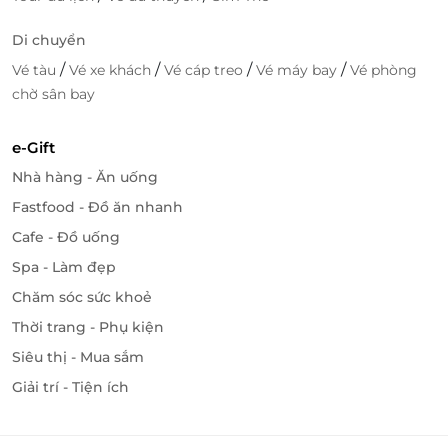
Di chuyển
/
/
/
/
Vé tàu
Vé xe khách
Vé cáp treo
Vé máy bay
Vé phòng
chờ sân bay
e-Gift
Nhà hàng - Ăn uống
Fastfood - Đồ ăn nhanh
Cafe - Đồ uống
Spa - Làm đẹp
Chăm sóc sức khoẻ
Thời trang - Phụ kiện
Siêu thị - Mua sắm
Giải trí - Tiện ích