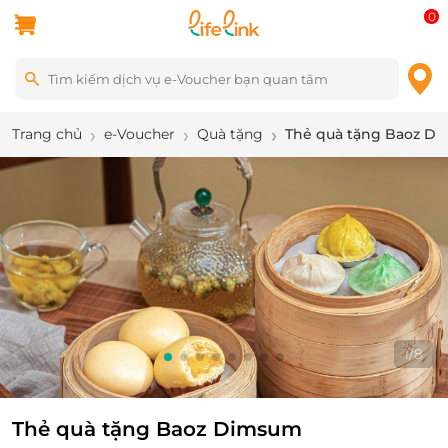
0
Trang chủ
e-Voucher
Quà tặng
Thẻ quà tặng Baoz D
1
/
8
Thẻ quà tặng Baoz Dimsum