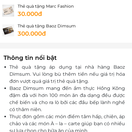
Thẻ quà tặng Marc Fashion
30.000đ
Thẻ quà tặng Baoz Dimsum
300.000đ
Thông tin nổi bật
Thẻ quà tặng áp dụng tại nhà hàng Baoz
Dimsum. Vui lòng bù thêm tiền nếu giá trị hóa
đơn vượt quá giá trị thẻ quà tặng.
Baoz Dimsum mang đến ẩm thực Hồng Kông
đậm đà với hơn 100 món ăn đa dạng đều được
chế biến và cho ra lò bởi các đầu bếp lành nghề
có thâm niên.
Thực đơn gồm các món điểm tâm hấp, chiên, áp
chảo và các món À – la – carte giúp bạn có nhiều
sự lựa chọn cho bữa ăn của mình