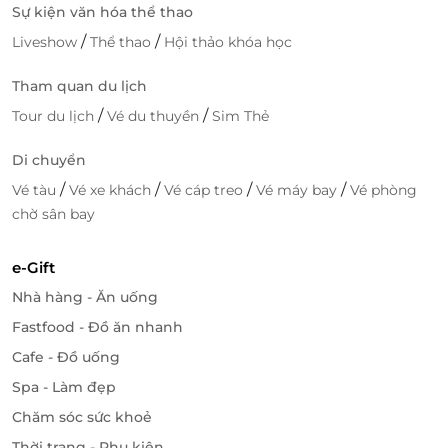
Sự kiện văn hóa thể thao
/
/
Liveshow
Thể thao
Hội thảo khóa học
Tham quan du lịch
/
/
Tour du lịch
Vé du thuyền
Sim Thẻ
Di chuyển
/
/
/
/
Vé tàu
Vé xe khách
Vé cáp treo
Vé máy bay
Vé phòng
chờ sân bay
e-Gift
Nhà hàng - Ăn uống
Fastfood - Đồ ăn nhanh
Cafe - Đồ uống
Spa - Làm đẹp
Chăm sóc sức khoẻ
Thời trang - Phụ kiện