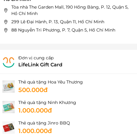
Tòa nhà The Garden Mall, 190 Hồng Bàng, P. 12, Quận 5,
Hồ Chí Minh
299 Lê Đại Hành, P. 13, Quận 11, Hồ Chí Minh
88 Nguyễn Tri Phương, P. 7, Quận 5, Hồ Chí Minh
Đơn vị cung cấp
LifeLink Gift Card
Thẻ quà tặng Hoa Yêu Thương
500.000đ
Thẻ quà tặng Ninh Khương
1.000.000đ
Thẻ quà tặng Jinro BBQ
1.000.000đ