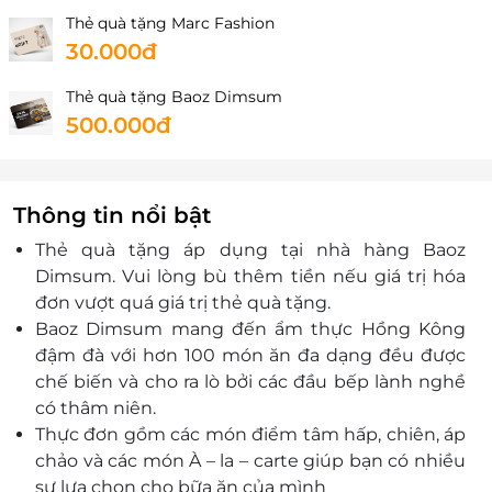
Thẻ quà tặng Marc Fashion
30.000đ
Thẻ quà tặng Baoz Dimsum
500.000đ
Thông tin nổi bật
Thẻ quà tặng áp dụng tại nhà hàng Baoz
Dimsum. Vui lòng bù thêm tiền nếu giá trị hóa
đơn vượt quá giá trị thẻ quà tặng.
Baoz Dimsum mang đến ẩm thực Hồng Kông
đậm đà với hơn 100 món ăn đa dạng đều được
chế biến và cho ra lò bởi các đầu bếp lành nghề
có thâm niên.
Thực đơn gồm các món điểm tâm hấp, chiên, áp
chảo và các món À – la – carte giúp bạn có nhiều
sự lựa chọn cho bữa ăn của mình