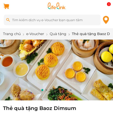
0
Trang chủ
e-Voucher
Quà tặng
Thẻ quà tặng Baoz D
1
/
8
Thẻ quà tặng Baoz Dimsum