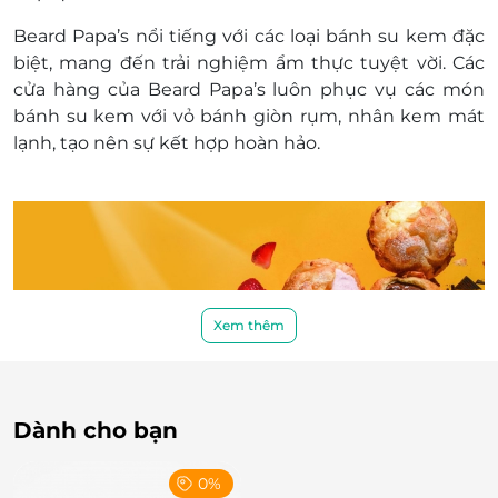
Beard Papa’s nổi tiếng với các loại bánh su kem đặc
biệt, mang đến trải nghiệm ẩm thực tuyệt vời. Các
cửa hàng của Beard Papa’s luôn phục vụ các món
bánh su kem với vỏ bánh giòn rụm, nhân kem mát
lạnh, tạo nên sự kết hợp hoàn hảo.
Xem thêm
Dành cho bạn
Vỏ bánh giòn tan - Nhân kem mát lành
0%