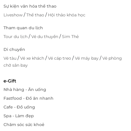
Sự kiện văn hóa thể thao
/
/
Liveshow
Thể thao
Hội thảo khóa học
Tham quan du lịch
/
/
Tour du lịch
Vé du thuyền
Sim Thẻ
Di chuyển
/
/
/
/
Vé tàu
Vé xe khách
Vé cáp treo
Vé máy bay
Vé phòng
chờ sân bay
e-Gift
Nhà hàng - Ăn uống
Fastfood - Đồ ăn nhanh
Cafe - Đồ uống
Spa - Làm đẹp
Chăm sóc sức khoẻ