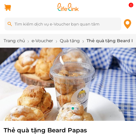
0
Trang chủ
e-Voucher
Quà tặng
Thẻ quà tặng Beard P
4
/
5
Thẻ quà tặng Beard Papas