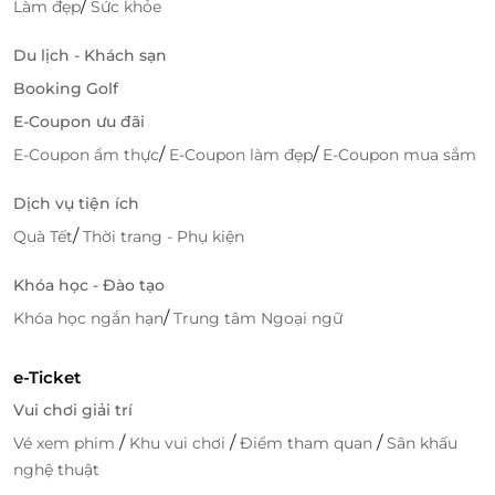
/
Làm đẹp
Sức khỏe
Du lịch - Khách sạn
Booking Golf
E-Coupon ưu đãi
/
/
E-Coupon ẩm thực
E-Coupon làm đẹp
E-Coupon mua sắm
Dịch vụ tiện ích
/
Quà Tết
Thời trang - Phụ kiện
Khóa học - Đào tạo
/
Khóa học ngắn hạn
Trung tâm Ngoại ngữ
e-Ticket
Vui chơi giải trí
/
/
/
Vé xem phim
Khu vui chơi
Điểm tham quan
Sân khấu
nghệ thuật