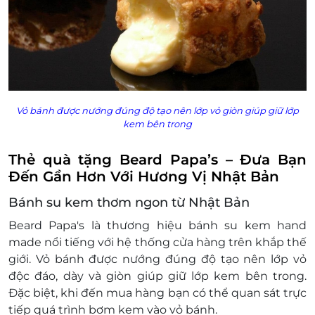
Vỏ bánh được nướng đúng độ tạo nên lớp vỏ giòn giúp giữ lớp
kem bên trong
Thẻ quà tặng Beard Papa’s – Đưa Bạn
Đến Gần Hơn Với Hương Vị Nhật Bản
Bánh su kem thơm ngon từ Nhật Bản
Beard Papa's là thương hiệu bánh su kem hand
made nổi tiếng với hệ thống cửa hàng trên khắp thế
giới. Vỏ bánh được nướng đúng độ tạo nên lớp vỏ
độc đáo, dày và giòn giúp giữ lớp kem bên trong.
Đặc biệt, khi đến mua hàng bạn có thể quan sát trực
tiếp quá trình bơm kem vào vỏ bánh.