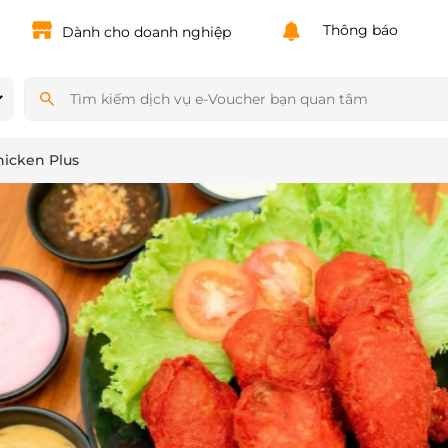
Powered by
Translate
Thông báo
Dành cho doanh nghiệp
hicken Plus