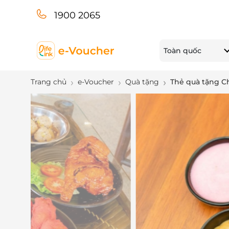
1900 2065
Toàn quốc
Trang chủ
e-Voucher
Quà tặng
Thẻ quà tặng C