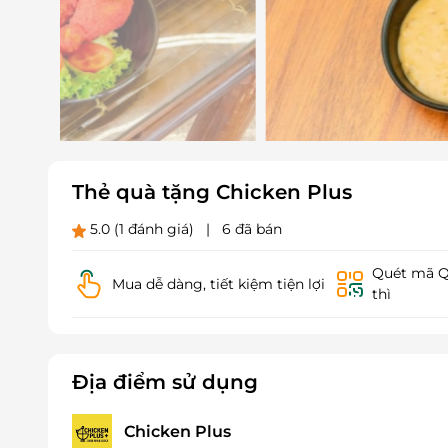
Thẻ quà tặng Chicken Plus
5.0
(1 đánh giá)
|
6 đã bán
Quét mã QR
Mua dễ dàng, tiết kiệm tiện lợi
thì
Địa điểm sử dụng
Chicken Plus