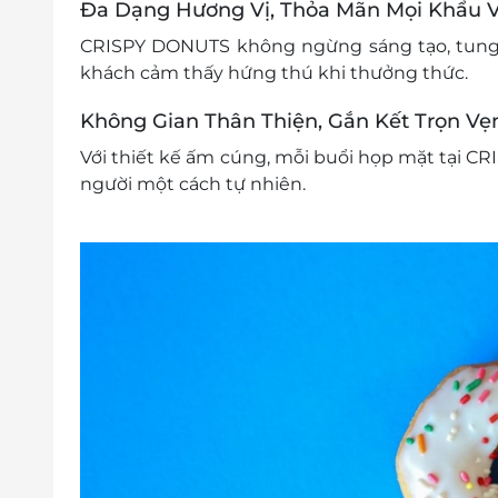
Đa Dạng Hương Vị, Thỏa Mãn Mọi Khẩu V
CRISPY DONUTS không ngừng sáng tạo, tung 
khách cảm thấy hứng thú khi thưởng thức.
Không Gian Thân Thiện, Gắn Kết Trọn Vẹ
Với thiết kế ấm cúng, mỗi buổi họp mặt tại C
người một cách tự nhiên.