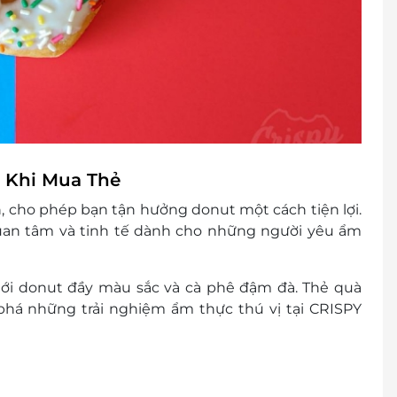
n Khi Mua Thẻ
, cho phép bạn tận hưởng donut một cách tiện lợi.
uan tâm và tinh tế dành cho những người yêu ẩm
ới donut đầy màu sắc và cà phê đậm đà. Thẻ quà
á những trải nghiệm ẩm thực thú vị tại CRISPY