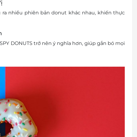
ị
ra nhiều phiên bản donut khác nhau, khiến thực
n
RISPY DONUTS trở nên ý nghĩa hơn, giúp gắn bó mọi