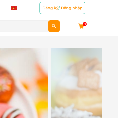
Đăng ký
/
Đăng nhập
0