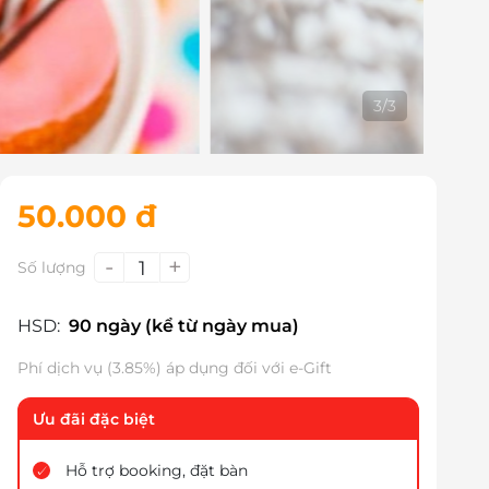
3
/
3
50.000 đ
-
+
1
Số lượng
HSD:
90 ngày (kể từ ngày mua)
Phí dịch vụ (3.85%) áp dụng đối với e-Gift
Ưu đãi đặc biệt
Hỗ trợ booking, đặt bàn