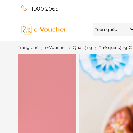
1900 2065
Toàn quốc
Trang chủ
e-Voucher
Quà tặng
Thẻ quà tặng C