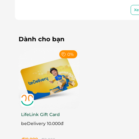
Xe
Dành cho bạn
0%
LifeLink Gift Card
beDelivery 10.000đ