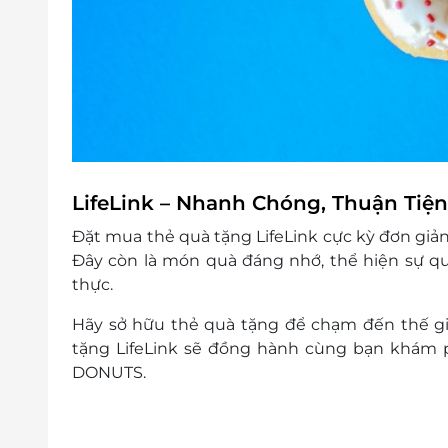
LifeLink – Nhanh Chóng, Thuận Tiệ
Đặt mua thẻ quà tặng LifeLink cực kỳ đơn giản
Đây còn là món quà đáng nhớ, thể hiện sự q
thực.
Hãy sở hữu thẻ quà tặng để chạm đến thế gi
tặng
LifeLink
sẽ đồng hành cùng bạn khám ph
DONUTS.