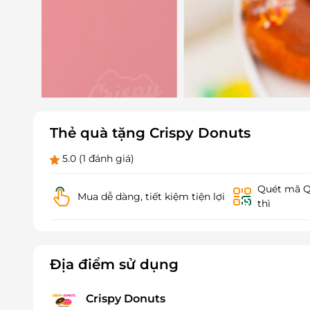
Thẻ quà tặng Crispy Donuts
5.0
(1 đánh giá)
Quét mã QR
Mua dễ dàng, tiết kiệm tiện lợi
thì
Địa điểm sử dụng
Crispy Donuts