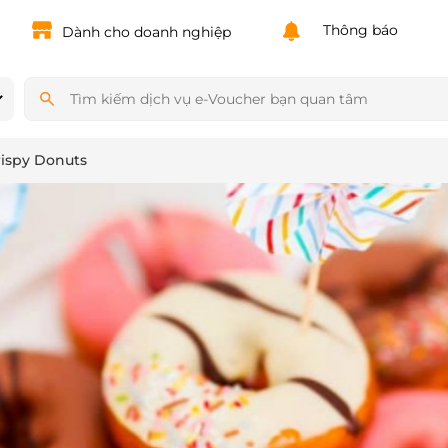
Powered by
Translate
Thông báo
Dành cho doanh nghiệp
rispy Donuts