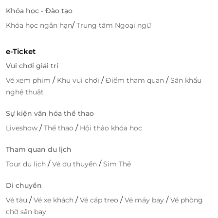
Khóa học - Đào tạo
/
Khóa học ngắn hạn
Trung tâm Ngoại ngữ
e-Ticket
Vui chơi giải trí
/
/
/
Vé xem phim
Khu vui chơi
Điểm tham quan
Sân khấu
nghệ thuật
Sự kiện văn hóa thể thao
/
/
Liveshow
Thể thao
Hội thảo khóa học
Tham quan du lịch
/
/
Tour du lịch
Vé du thuyền
Sim Thẻ
Di chuyển
/
/
/
/
Vé tàu
Vé xe khách
Vé cáp treo
Vé máy bay
Vé phòng
chờ sân bay