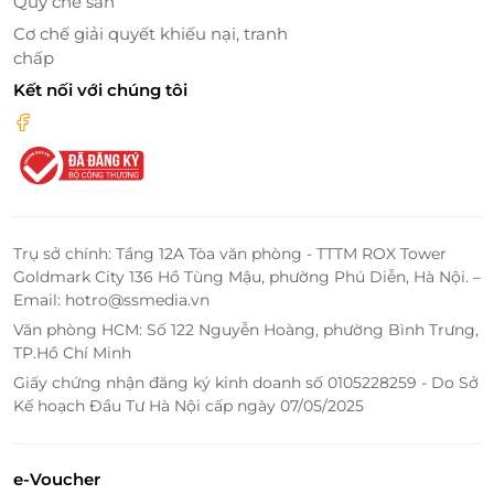
Quy chế sàn
Cơ chế giải quyết khiếu nại, tranh
chấp
Kết nối với chúng tôi
Trụ sở chính: Tầng 12A Tòa văn phòng - TTTM ROX Tower
Goldmark City 136 Hồ Tùng Mậu, phường Phú Diễn, Hà Nội. –
Email: hotro@ssmedia.vn
Văn phòng HCM: Số 122 Nguyễn Hoàng, phường Bình Trưng,
TP.Hồ Chí Minh
Giấy chứng nhận đăng ký kinh doanh số 0105228259 - Do Sở
Kế hoạch Đầu Tư Hà Nội cấp ngày 07/05/2025
e-Voucher