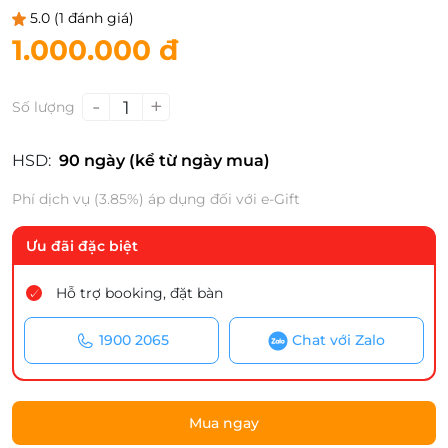
5.0
(1 đánh giá)
1.000.000 đ
-
+
1
Số lượng
HSD:
90 ngày (kể từ ngày mua)
Phí dịch vụ (3.85%) áp dụng đối với e-Gift
Ưu đãi đặc biệt
Hỗ trợ booking, đặt bàn
1900 2065
Chat với Zalo
Mua ngay