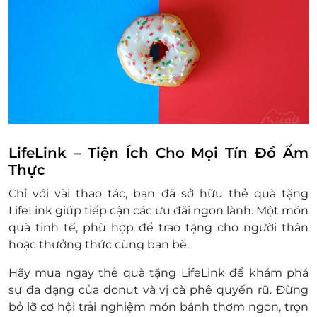
LifeLink – Tiện Ích Cho Mọi Tín Đồ Ẩm
Thực
Chỉ với vài thao tác, bạn đã sở hữu thẻ quà tặng
LifeLink giúp tiếp cận các ưu đãi ngon lành. Một món
quà tinh tế, phù hợp để trao tặng cho người thân
hoặc thưởng thức cùng bạn bè.
Hãy mua ngay thẻ quà tặng
LifeLink
để khám phá
sự đa dạng của donut và vị cà phê quyến rũ. Đừng
bỏ lỡ cơ hội trải nghiệm món bánh thơm ngon, trọn