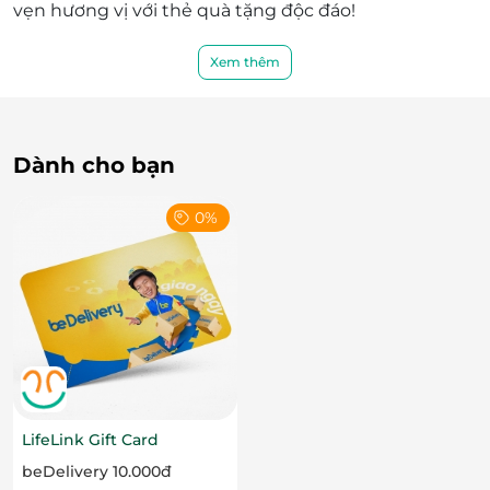
vẹn hương vị với thẻ quà tặng độc đáo!
Xem thêm
LifeLink
Dành cho bạn
0%
LifeLink Gift Card
beDelivery 10.000đ