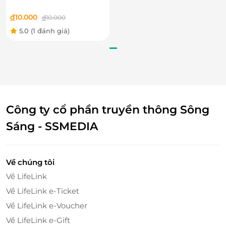
đ
10.000
đ
10.000
5.0
(1 đánh giá)
Công ty cổ phần truyền thông Sông
Sáng - SSMEDIA
Về chúng tôi
Về LifeLink
Về LifeLink e-Ticket
Về LifeLink e-Voucher
Về LifeLink e-Gift