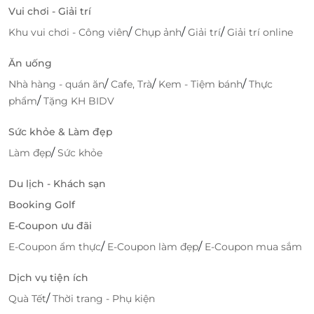
Vui chơi - Giải trí
/
/
/
Khu vui chơi - Công viên
Chụp ảnh
Giải trí
Giải trí online
Ăn uống
/
/
/
Nhà hàng - quán ăn
Cafe, Trà
Kem - Tiệm bánh
Thực
/
phẩm
Tặng KH BIDV
Sức khỏe & Làm đẹp
/
Làm đẹp
Sức khỏe
Du lịch - Khách sạn
Booking Golf
E-Coupon ưu đãi
/
/
E-Coupon ẩm thực
E-Coupon làm đẹp
E-Coupon mua sắm
Dịch vụ tiện ích
/
Quà Tết
Thời trang - Phụ kiện