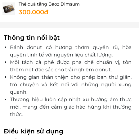
Thẻ quà tặng Baoz Dimsum
300.000đ
Thông tin nổi bật
Bánh donut có hương thơm quyến rũ, hòa
quyện tinh tế với nguyên liệu chất lượng.
Mỗi tách cà phê được pha chế chuẩn vị, tôn
thêm nét đặc sắc cho trải nghiệm donut.
Không gian thân thiện cho phép bạn thư giãn,
trò chuyện và kết nối với những người xung
quanh.
Thương hiệu luôn cập nhật xu hướng ẩm thực
mới, mang đến cảm giác hào hứng khi thưởng
thức.
Đến CRISPY DONUTS, bạn sẽ khám phá hành
trình ẩm thực phong phú và đặc sắc.
Điều kiện sử dụng