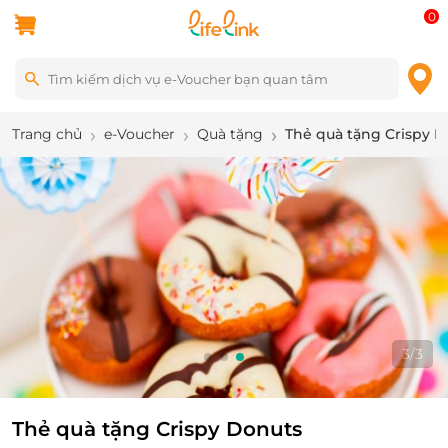
0
Trang chủ
e-Voucher
Quà tặng
Thẻ quà tặng Crispy 
3
/
3
Thẻ quà tặng Crispy Donuts