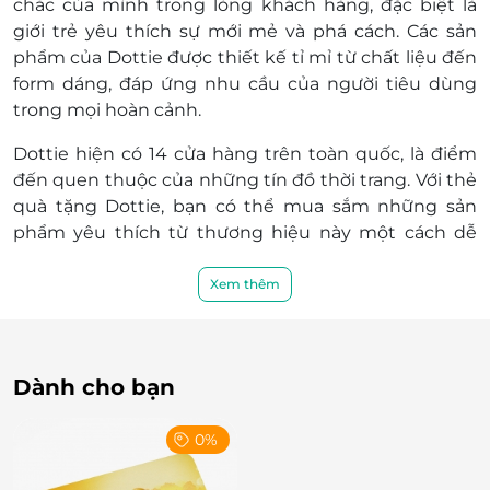
chắc của mình trong lòng khách hàng, đặc biệt là
giới trẻ yêu thích sự mới mẻ và phá cách. Các sản
phẩm của Dottie được thiết kế tỉ mỉ từ chất liệu đến
form dáng, đáp ứng nhu cầu của người tiêu dùng
trong mọi hoàn cảnh.
Dottie hiện có 14 cửa hàng trên toàn quốc, là điểm
đến quen thuộc của những tín đồ thời trang. Với thẻ
quà tặng Dottie, bạn có thể mua sắm những sản
phẩm yêu thích từ thương hiệu này một cách dễ
dàng, thuận tiện và nhanh chóng.
Xem thêm
Dành cho bạn
0%