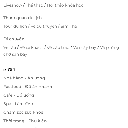
/
/
Liveshow
Thể thao
Hội thảo khóa học
Tham quan du lịch
/
/
Tour du lịch
Vé du thuyền
Sim Thẻ
Di chuyển
/
/
/
/
Vé tàu
Vé xe khách
Vé cáp treo
Vé máy bay
Vé phòng
chờ sân bay
e-Gift
Nhà hàng - Ăn uống
Fastfood - Đồ ăn nhanh
Cafe - Đồ uống
Spa - Làm đẹp
Chăm sóc sức khoẻ
Thời trang - Phụ kiện