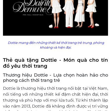
Dottie mang đến những thiết kế thời trang trẻ trung, phóng
khoáng và hiện đại.
Thẻ quà tặng Dottie - Món quà cho tín
đồ yêu thời trang
Thương hiệu Dottie - Lựa chọn hoàn hảo cho
phong cách thời trang trẻ
Dottie là thương hiệu thời trang nổi bật tại Việt Nam,
nổi tiếng với những thiết kế đậm chất hiện đại, thời
thượng và phù hợp với mọi lứa tuổi. Từ khi thành lập
vào năm 2013, Dottie đã khẳng định được vị trí vững