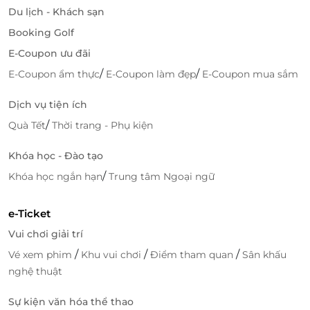
Du lịch - Khách sạn
Booking Golf
E-Coupon ưu đãi
/
/
E-Coupon ẩm thực
E-Coupon làm đẹp
E-Coupon mua sắm
Dịch vụ tiện ích
/
Quà Tết
Thời trang - Phụ kiện
Khóa học - Đào tạo
/
Khóa học ngắn hạn
Trung tâm Ngoại ngữ
e-Ticket
Vui chơi giải trí
/
/
/
Vé xem phim
Khu vui chơi
Điểm tham quan
Sân khấu
nghệ thuật
Sự kiện văn hóa thể thao