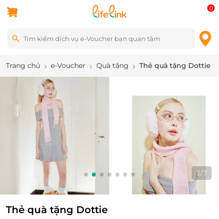
0
Trang chủ
e-Voucher
Quà tặng
Thẻ quà tặng Dottie
2
/
7
Thẻ quà tặng Dottie