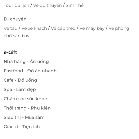
/
/
Tour du lịch
Vé du thuyền
Sim Thẻ
Di chuyển
/
/
/
/
Vé tàu
Vé xe khách
Vé cáp treo
Vé máy bay
Vé phòng
chờ sân bay
e-Gift
Nhà hàng - Ăn uống
Fastfood - Đồ ăn nhanh
Cafe - Đồ uống
Spa - Làm đẹp
Chăm sóc sức khoẻ
Thời trang - Phụ kiện
Siêu thị - Mua sắm
Giải trí - Tiện ích