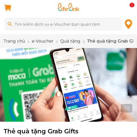
0
Trang chủ
e-Voucher
Quà tặng
Thẻ quà tặng Grab Gif
1
/
2
Thẻ quà tặng Grab Gifts