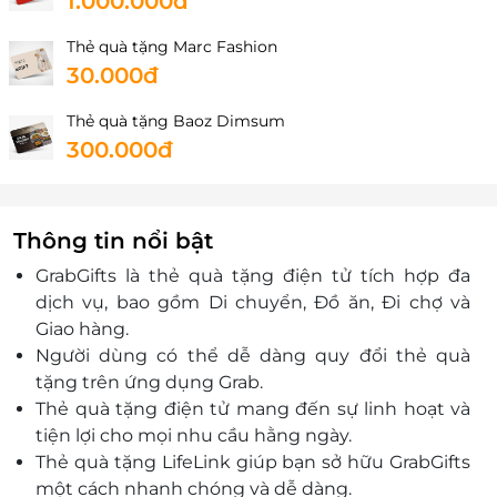
1.000.000đ
Thẻ quà tặng Marc Fashion
30.000đ
Thẻ quà tặng Baoz Dimsum
300.000đ
Thông tin nổi bật
GrabGifts là thẻ quà tặng điện tử tích hợp đa
dịch vụ, bao gồm Di chuyển, Đồ ăn, Đi chợ và
Giao hàng.
Người dùng có thể dễ dàng quy đổi thẻ quà
tặng trên ứng dụng Grab.
Thẻ quà tặng điện tử mang đến sự linh hoạt và
tiện lợi cho mọi nhu cầu hằng ngày.
Thẻ quà tặng LifeLink giúp bạn sở hữu GrabGifts
một cách nhanh chóng và dễ dàng.