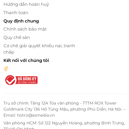
Hướng dẫn hoàn huỷ
Thanh toán
Quy định chung
Chính sách bảo mật
Quy chế sàn
Cơ chế giải quyết khiếu nại, tranh
chấp
Kết nối với chúng tôi
Trụ sở chính: Tầng 12A Tòa văn phòng - TTTM ROX Tower
Goldmark City 136 Hồ Tùng Mậu, phường Phú Diễn, Hà Nội. –
Email: hotro@ssmedia.vn
Văn phòng HCM: Số 122 Nguyễn Hoàng, phường Bình Trưng,
TP.Hồ Chí Minh