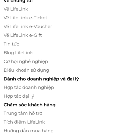
Về chúng tôi
Về LifeLink
LifeLink
Về LifeLink e-Ticket
Về LifeLink e-Voucher
Về LifeLink e-Gift
Tin tức
Blog LifeLink
Cơ hội nghề nghiệp
Điều khoản sử dụng
Dành cho doanh nghiệp và đại lý
Hợp tác doanh nghiệp
Hợp tác đại lý
Chăm sóc khách hàng
Trung tâm hỗ trợ
Tích điểm LifeLink
Hướng dẫn mua hàng