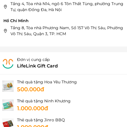
Tầng 4, Tòa nhà N14, ngõ 6 Tôn Thất Tùng, phường Trung
Tự, quận Đống Đa, Hà Nội
Hồ Chí Minh
Tầng 8, Tòa nhà Phương Nam, Số 157 Võ Thị Sáu, Phường
Võ Thị Sáu, Quận 3, TP. HCM
Đơn vị cung cấp
LifeLink Gift Card
Thẻ quà tặng Hoa Yêu Thương
500.000đ
Thẻ quà tặng Ninh Khương
1.000.000đ
Thẻ quà tặng Jinro BBQ