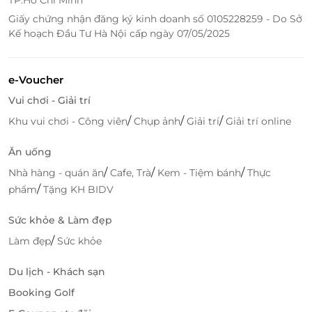
Giấy chứng nhận đăng ký kinh doanh số 0105228259 - Do Sở
Kế hoạch Đầu Tư Hà Nội cấp ngày 07/05/2025
e-Voucher
Vui chơi - Giải trí
/
/
/
Khu vui chơi - Công viên
Chụp ảnh
Giải trí
Giải trí online
Ăn uống
/
/
/
Nhà hàng - quán ăn
Cafe, Trà
Kem - Tiệm bánh
Thực
/
phẩm
Tặng KH BIDV
Sức khỏe & Làm đẹp
/
Làm đẹp
Sức khỏe
Du lịch - Khách sạn
Booking Golf