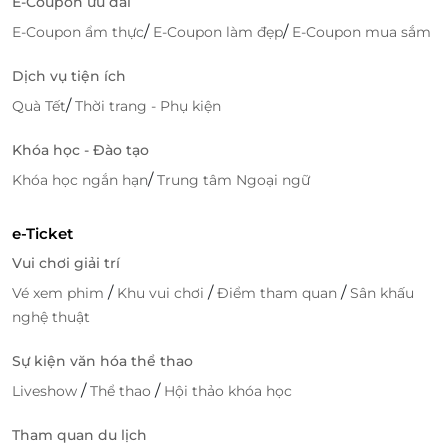
E-Coupon ưu đãi
/
/
E-Coupon ẩm thực
E-Coupon làm đẹp
E-Coupon mua sắm
Dịch vụ tiện ích
/
Quà Tết
Thời trang - Phụ kiện
Khóa học - Đào tạo
/
Khóa học ngắn hạn
Trung tâm Ngoại ngữ
e-Ticket
Vui chơi giải trí
/
/
/
Vé xem phim
Khu vui chơi
Điểm tham quan
Sân khấu
nghệ thuật
Sự kiện văn hóa thể thao
/
/
Liveshow
Thể thao
Hội thảo khóa học
Tham quan du lịch