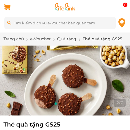
0
Trang chủ
e-Voucher
Quà tặng
Thẻ quà tặng GS25
2
/
7
Thẻ quà tặng GS25