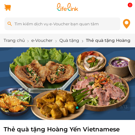
0
Trang chủ
e-Voucher
Quà tặng
Thẻ quà tặng Hoàng Y
9
/
13
Thẻ quà tặng Hoàng Yến Vietnamese