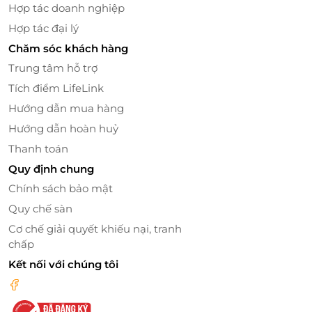
Hợp tác doanh nghiệp
Hợp tác đại lý
Chăm sóc khách hàng
Trung tâm hỗ trợ
Tích điểm LifeLink
Hướng dẫn mua hàng
Hướng dẫn hoàn huỷ
Thanh toán
Quy định chung
Chính sách bảo mật
Quy chế sàn
Cơ chế giải quyết khiếu nại, tranh
chấp
Kết nối với chúng tôi
Mua ngay trên LifeLink – Tiện lợi trong
tầm tay