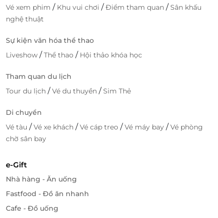
/
/
/
Vé xem phim
Khu vui chơi
Điểm tham quan
Sân khấu
nghệ thuật
Sự kiện văn hóa thể thao
/
/
Liveshow
Thể thao
Hội thảo khóa học
Tham quan du lịch
/
/
Tour du lịch
Vé du thuyền
Sim Thẻ
Di chuyển
/
/
/
/
Vé tàu
Vé xe khách
Vé cáp treo
Vé máy bay
Vé phòng
chờ sân bay
e-Gift
Nhà hàng - Ăn uống
Fastfood - Đồ ăn nhanh
Cafe - Đồ uống