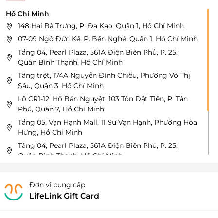
Hồ Chí Minh
148 Hai Bà Trưng, P. Đa Kao, Quận 1, Hồ Chí Minh
07-09 Ngô Đức Kế, P. Bến Nghé, Quận 1, Hồ Chí Minh
Tầng 04, Pearl Plaza, 561A Điện Biên Phủ, P. 25,
Quân Bình Thạnh, Hồ Chí Minh
Tầng trệt, 174A Nguyễn Đình Chiểu, Phường Võ Thị
Sáu, Quận 3, Hồ Chí Minh
Lô CR1-12, Hồ Bán Nguyệt, 103 Tôn Dật Tiên, P. Tân
Phú, Quận 7, Hồ Chí Minh
Tầng 05, Vạn Hạnh Mall, 11 Sư Vạn Hạnh, Phường Hòa
Hưng, Hồ Chí Minh
Tầng 04, Pearl Plaza, 561A Điện Biên Phủ, P. 25,
Quận Bình Thạnh, Hồ Chí Minh
Tầng 05, Vincom Mega Mall, 161 Xa Lộ HN, P. Thảo
Điền, Quận 2, Hồ Chí Minh
Đơn vị cung cấp
Tầng 05, Crescent Mall, 101 Tôn Dật Tiên, P. Tân Phú,
LifeLink Gift Card
Quận 7, Hồ Chí Minh