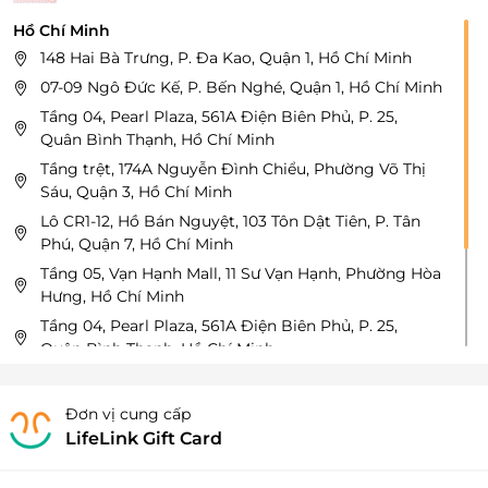
Hồ Chí Minh
148 Hai Bà Trưng, P. Đa Kao, Quận 1, Hồ Chí Minh
07-09 Ngô Đức Kế, P. Bến Nghé, Quận 1, Hồ Chí Minh
Tầng 04, Pearl Plaza, 561A Điện Biên Phủ, P. 25,
Quân Bình Thạnh, Hồ Chí Minh
Tầng trệt, 174A Nguyễn Đình Chiểu, Phường Võ Thị
Sáu, Quận 3, Hồ Chí Minh
Lô CR1-12, Hồ Bán Nguyệt, 103 Tôn Dật Tiên, P. Tân
Phú, Quận 7, Hồ Chí Minh
Tầng 05, Vạn Hạnh Mall, 11 Sư Vạn Hạnh, Phường Hòa
Hưng, Hồ Chí Minh
Tầng 04, Pearl Plaza, 561A Điện Biên Phủ, P. 25,
Quận Bình Thạnh, Hồ Chí Minh
Tầng 05, Vincom Mega Mall, 161 Xa Lộ HN, P. Thảo
Điền, Quận 2, Hồ Chí Minh
Đơn vị cung cấp
Tầng 05, Crescent Mall, 101 Tôn Dật Tiên, P. Tân Phú,
LifeLink Gift Card
Quận 7, Hồ Chí Minh