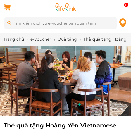
0
Trang chủ
e-Voucher
Quà tặng
Thẻ quà tặng Hoàng Y
10
/
13
Thẻ quà tặng Hoàng Yến Vietnamese