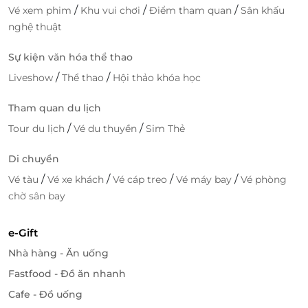
/
/
/
Vé xem phim
Khu vui chơi
Điểm tham quan
Sân khấu
nghệ thuật
Sự kiện văn hóa thể thao
/
/
Liveshow
Thể thao
Hội thảo khóa học
Tham quan du lịch
/
/
Tour du lịch
Vé du thuyền
Sim Thẻ
Di chuyển
/
/
/
/
Vé tàu
Vé xe khách
Vé cáp treo
Vé máy bay
Vé phòng
chờ sân bay
e-Gift
Nhà hàng - Ăn uống
Fastfood - Đồ ăn nhanh
Cafe - Đồ uống