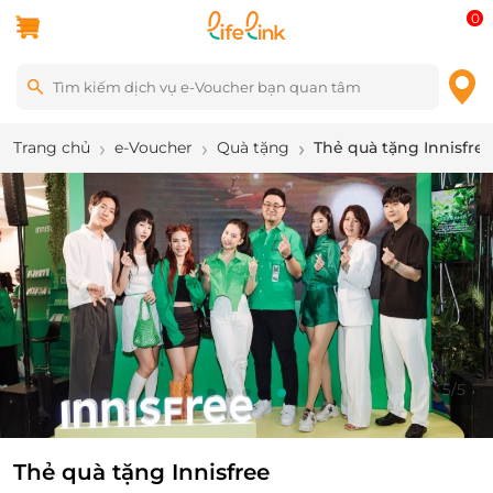
0
Trang chủ
e-Voucher
Quà tặng
Thẻ quà tặng Innisfre
5
/
5
Thẻ quà tặng Innisfree