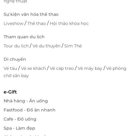
nghệ thuật
Sự kiện văn hóa thể thao
/
/
Liveshow
Thể thao
Hội thảo khóa học
Tham quan du lịch
/
/
Tour du lịch
Vé du thuyền
Sim Thẻ
Di chuyển
/
/
/
/
Vé tàu
Vé xe khách
Vé cáp treo
Vé máy bay
Vé phòng
chờ sân bay
e-Gift
Nhà hàng - Ăn uống
Fastfood - Đồ ăn nhanh
Cafe - Đồ uống
Spa - Làm đẹp