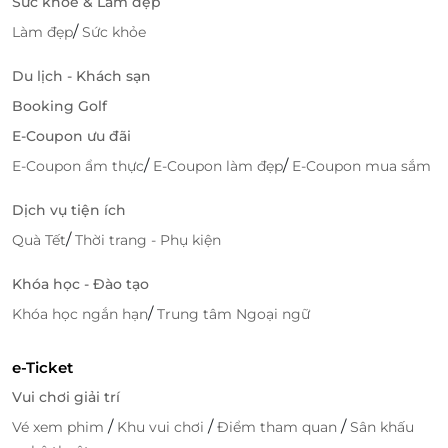
Sức khỏe & Làm đẹp
/
Làm đẹp
Sức khỏe
Du lịch - Khách sạn
Booking Golf
E-Coupon ưu đãi
/
/
E-Coupon ẩm thực
E-Coupon làm đẹp
E-Coupon mua sắm
Dịch vụ tiện ích
/
Quà Tết
Thời trang - Phụ kiện
Khóa học - Đào tạo
/
Khóa học ngắn hạn
Trung tâm Ngoại ngữ
e-Ticket
Vui chơi giải trí
/
/
/
Vé xem phim
Khu vui chơi
Điểm tham quan
Sân khấu