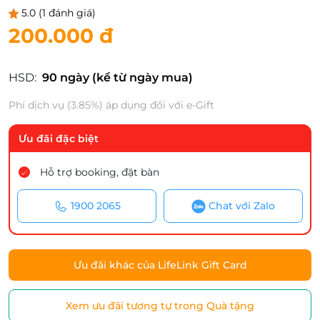
5.0
(1 đánh giá)
200.000 đ
HSD:
90 ngày (kể từ ngày mua)
Phí dịch vụ (3.85%) áp dụng đối với e-Gift
Ưu đãi đặc biệt
Hỗ trợ booking, đặt bàn
1900 2065
Chat với Zalo
Ưu đãi khác của LifeLink Gift Card
Xem ưu đãi tương tự trong Quà tặng