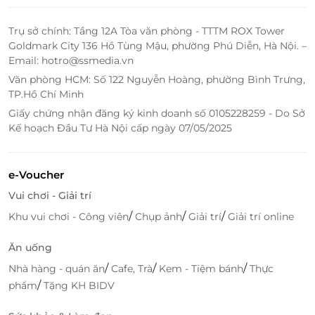
Trụ sở chính: Tầng 12A Tòa văn phòng - TTTM ROX Tower
Goldmark City 136 Hồ Tùng Mậu, phường Phú Diễn, Hà Nội. –
Email: hotro@ssmedia.vn
Văn phòng HCM: Số 122 Nguyễn Hoàng, phường Bình Trưng,
TP.Hồ Chí Minh
Giấy chứng nhận đăng ký kinh doanh số 0105228259 - Do Sở
Kế hoạch Đầu Tư Hà Nội cấp ngày 07/05/2025
e-Voucher
Vui chơi - Giải trí
/
/
/
Khu vui chơi - Công viên
Chụp ảnh
Giải trí
Giải trí online
Ăn uống
/
/
/
Nhà hàng - quán ăn
Cafe, Trà
Kem - Tiệm bánh
Thực
/
phẩm
Tặng KH BIDV