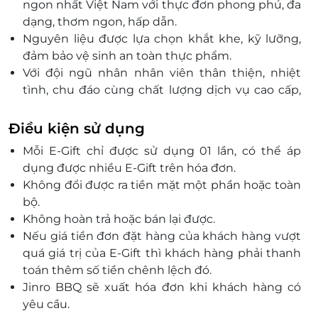
ngon nhất Việt Nam với thực đơn phong phú, đa
dạng, thơm ngon, hấp dẫn.
Nguyên liệu được lựa chọn khắt khe, kỹ lưỡng,
đảm bảo vệ sinh an toàn thực phẩm.
Với đội ngũ nhân nhân viên thân thiện, nhiệt
tình, chu đáo cùng chất lượng dịch vụ cao cấp,
Jinro BBQ mang đến trải nghiệm hấp dẫn cho
mỗi khách hàng.
Điều kiện sử dụng
Mỗi E-Gift chỉ được sử dụng 01 lần, có thể áp
dụng được nhiều E-Gift trên hóa đơn.
Không đổi được ra tiền mặt một phần hoặc toàn
bộ.
Không hoàn trả hoặc bán lại được.
Nếu giá tiền đơn đặt hàng của khách hàng vượt
quá giá trị của E-Gift thì khách hàng phải thanh
toán thêm số tiền chênh lệch đó.
Jinro BBQ sẽ xuất hóa đơn khi khách hàng có
yêu cầu.