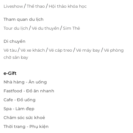
LifeLink
/
/
Liveshow
Thể thao
Hội thảo khóa học
Tham quan du lịch
/
/
Tour du lịch
Vé du thuyền
Sim Thẻ
Di chuyển
/
/
/
/
Vé tàu
Vé xe khách
Vé cáp treo
Vé máy bay
Vé phòng
chờ sân bay
e-Gift
Nhà hàng - Ăn uống
Fastfood - Đồ ăn nhanh
Cafe - Đồ uống
Spa - Làm đẹp
Chăm sóc sức khoẻ
Thời trang - Phụ kiện