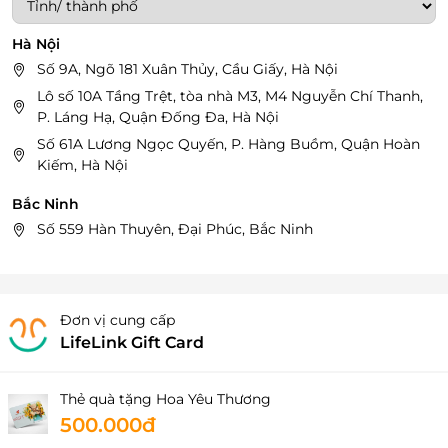
Hà Nội
Số 9A, Ngõ 181 Xuân Thủy, Cầu Giấy, Hà Nội
Lô số 10A Tầng Trệt, tòa nhà M3, M4 Nguyễn Chí Thanh,
P. Láng Hạ, Quận Đống Đa, Hà Nội
Số 61A Lương Ngọc Quyến, P. Hàng Buồm, Quận Hoàn
Kiếm, Hà Nội
Bắc Ninh
Số 559 Hàn Thuyên, Đại Phúc, Bắc Ninh
Đơn vị cung cấp
LifeLink Gift Card
Thẻ quà tặng Hoa Yêu Thương
500.000đ