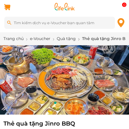
0
Trang chủ
e-Voucher
Quà tặng
Thẻ quà tặng Jinro B
3
/
7
Thẻ quà tặng Jinro BBQ