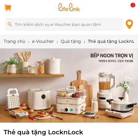
0
Trang chủ
e-Voucher
Quà tặng
Thẻ quà tặng LocknLo
4
/
6
Thẻ quà tặng LocknLock