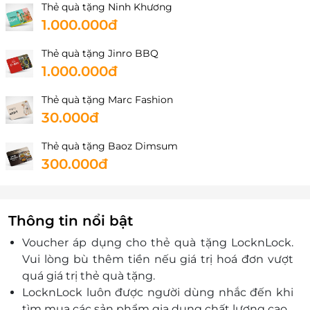
Thẻ quà tặng Ninh Khương
1.000.000đ
Thẻ quà tặng Jinro BBQ
1.000.000đ
Thẻ quà tặng Marc Fashion
30.000đ
Thẻ quà tặng Baoz Dimsum
300.000đ
Thông tin nổi bật
Voucher áp dụng cho thẻ quà tặng LocknLock.
Vui lòng bù thêm tiền nếu giá trị hoá đơn vượt
quá giá trị thẻ quà tặng.
LocknLock luôn được người dùng nhắc đến khi
tìm mua các sản phẩm gia dụng chất lượng cao.