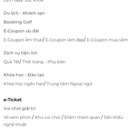
LifeLink
Du lịch - Khách sạn
Booking Golf
E-Coupon ưu đãi
/
/
E-Coupon ẩm thực
E-Coupon làm đẹp
E-Coupon mua sắm
Dịch vụ tiện ích
/
Quà Tết
Thời trang - Phụ kiện
Khóa học - Đào tạo
/
Khóa học ngắn hạn
Trung tâm Ngoại ngữ
e-Ticket
Vui chơi giải trí
/
/
/
Vé xem phim
Khu vui chơi
Điểm tham quan
Sân khấu
nghệ thuật