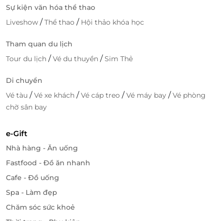
Sự kiện văn hóa thể thao
/
/
Liveshow
Thể thao
Hội thảo khóa học
Tham quan du lịch
/
/
Tour du lịch
Vé du thuyền
Sim Thẻ
Di chuyển
/
/
/
/
Vé tàu
Vé xe khách
Vé cáp treo
Vé máy bay
Vé phòng
chờ sân bay
e-Gift
Nhà hàng - Ăn uống
Fastfood - Đồ ăn nhanh
Cafe - Đồ uống
Spa - Làm đẹp
Chăm sóc sức khoẻ