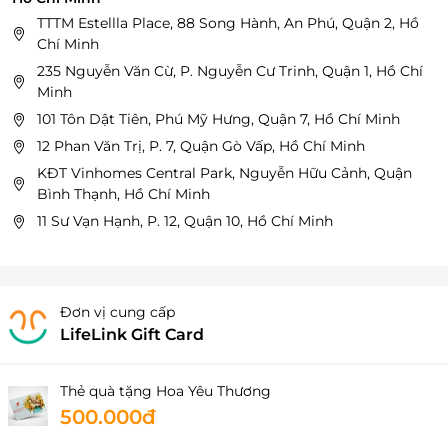
TTTM Estellla Place, 88 Song Hành, An Phú, Quận 2, Hồ
Chí Minh
235 Nguyễn Văn Cừ, P. Nguyễn Cư Trinh, Quận 1, Hồ Chí
Minh
101 Tôn Dật Tiên, Phú Mỹ Hưng, Quận 7, Hồ Chí Minh
12 Phan Văn Trị, P. 7, Quận Gò Vấp, Hồ Chí Minh
KĐT Vinhomes Central Park, Nguyễn Hữu Cảnh, Quận
Bình Thạnh, Hồ Chí Minh
11 Sư Vạn Hạnh, P. 12, Quận 10, Hồ Chí Minh
Đơn vị cung cấp
LifeLink Gift Card
Thẻ quà tặng Hoa Yêu Thương
500.000đ