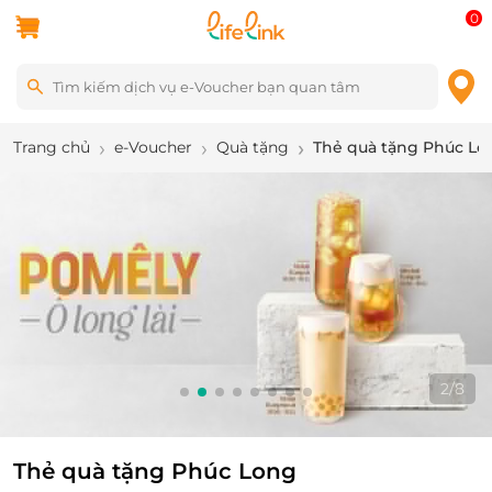
0
Trang chủ
e-Voucher
Quà tặng
Thẻ quà tặng Phúc Lo
2
/
8
Thẻ quà tặng Phúc Long