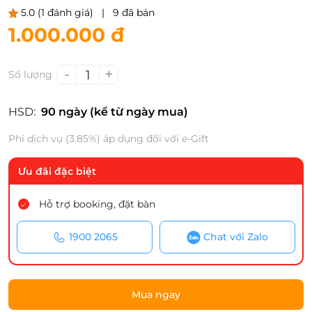
5.0
(1 đánh giá)
|
9 đã bán
1.000.000 đ
-
+
1
Số lượng
HSD:
90 ngày (kể từ ngày mua)
Phí dịch vụ (3.85%) áp dụng đối với e-Gift
Ưu đãi đặc biệt
Hỗ trợ booking, đặt bàn
1900 2065
Chat với Zalo
Mua ngay