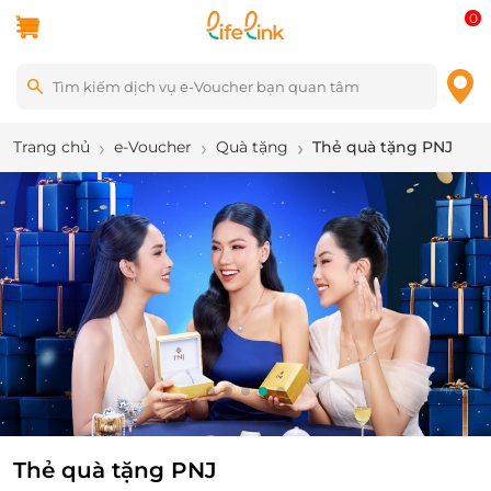
0
Trang chủ
e-Voucher
Quà tặng
Thẻ quà tặng PNJ
4
/
5
Thẻ quà tặng PNJ