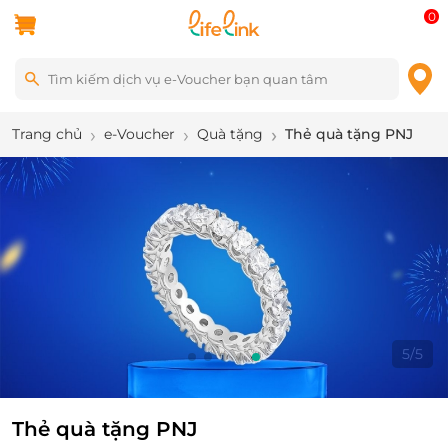
0
Trang chủ
e-Voucher
Quà tặng
Thẻ quà tặng PNJ
5
/
5
Thẻ quà tặng PNJ