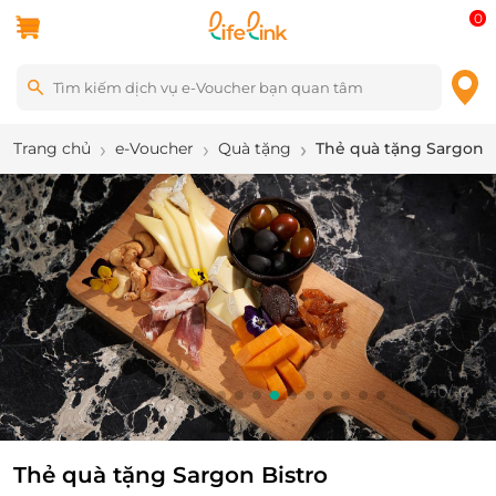
0
Trang chủ
e-Voucher
Quà tặng
Thẻ quà tặng Sargon B
10
/
16
Thẻ quà tặng Sargon Bistro