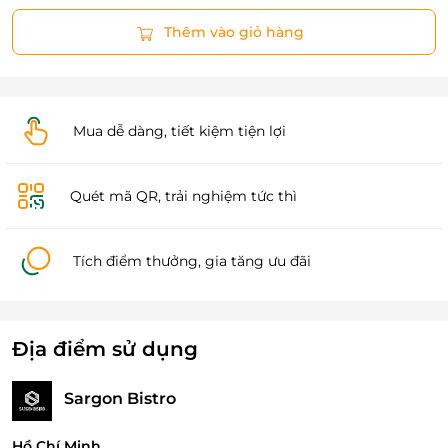
Thêm vào giỏ hàng
Mua dễ dàng, tiết kiệm tiện lợi
Quét mã QR, trải nghiệm tức thì
Tích điểm thưởng, gia tăng ưu đãi
Địa điểm sử dụng
Sargon Bistro
Hồ Chí Minh