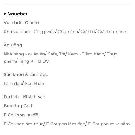
e-Voucher
Vui chơi - Giải trí
/
/
/
Khu vui chơi - Công viên
Chụp ảnh
Giải trí
Giải trí online
Ăn uống
/
/
/
Nhà hàng - quán ăn
Cafe, Trà
Kem - Tiệm bánh
Thực
/
phẩm
Tặng KH BIDV
Sức khỏe & Làm đẹp
/
Làm đẹp
Sức khỏe
Du lịch - Khách sạn
Booking Golf
E-Coupon ưu đãi
/
/
E-Coupon ẩm thực
E-Coupon làm đẹp
E-Coupon mua sắm