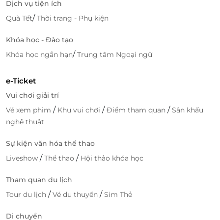
Dịch vụ tiện ích
/
Quà Tết
Thời trang - Phụ kiện
Khóa học - Đào tạo
/
Khóa học ngắn hạn
Trung tâm Ngoại ngữ
e-Ticket
Vui chơi giải trí
/
/
/
Vé xem phim
Khu vui chơi
Điểm tham quan
Sân khấu
nghệ thuật
Sự kiện văn hóa thể thao
/
/
Liveshow
Thể thao
Hội thảo khóa học
Tham quan du lịch
/
/
Tour du lịch
Vé du thuyền
Sim Thẻ
Di chuyển