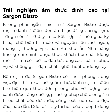
Trải nghiệm ẩm thực đỉnh cao tại
Sargon Bistro
Không phải ngẫu nhiên mà Sargon Bistro được
mệnh danh là điểm đến ẩm thực đáng trải nghiệm.
Từng món ăn ở đây là sự kết hợp hài hòa giữa kỹ
thuật chế biến tinh xảo và nguyên liệu tươi ngon,
mang lại hương vị chuẩn Âu khó lẫn. Nhà hàng
không chỉ chinh phục thực khách bởi chất lượng
món ăn mà còn bởi sự đầu tư trong cách bài trí, phục
vụ và không gian đậm chất nghệ thuật phương Tây.
Bên cạnh đó, Sargon Bistro còn tiên phong trong
việc định hình xu hướng ẩm thực lành mạnh – điều
thể hiện qua thực đơn phong phú với lượng rau
xanh được tăng cường, phương pháp chế biến giảm
thiểu chất béo dư thừa, cùng loạt món salad độc
đáo, hấp dẫn. Dưới bàn tay tài hoa của vị bếp trưởng