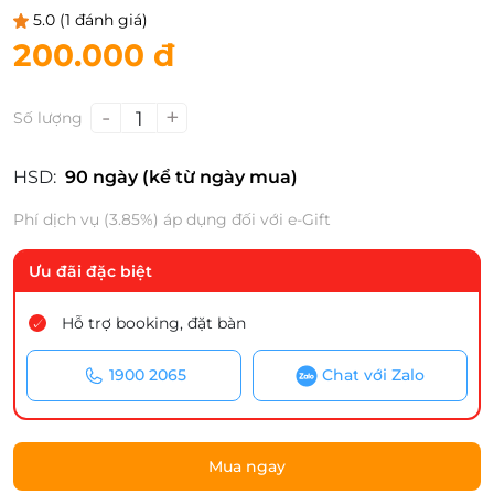
5.0
(1 đánh giá)
200.000 đ
-
+
1
Số lượng
HSD:
90 ngày (kể từ ngày mua)
Phí dịch vụ (3.85%) áp dụng đối với e-Gift
Ưu đãi đặc biệt
Hỗ trợ booking, đặt bàn
1900 2065
Chat với Zalo
Mua ngay