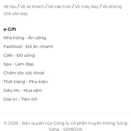
/
/
/
/
Vé tàu
Vé xe khách
Vé cáp treo
Vé máy bay
Vé phòng
chờ sân bay
e-Gift
Nhà hàng - Ăn uống
Fastfood - Đồ ăn nhanh
Cafe - Đồ uống
Spa - Làm đẹp
Chăm sóc sức khoẻ
Thời trang - Phụ kiện
Siêu thị - Mua sắm
Giải trí - Tiện ích
© 2026 - Bản quyền của Công ty cổ phần truyền thông Sông
Sáng - SSMEDIA