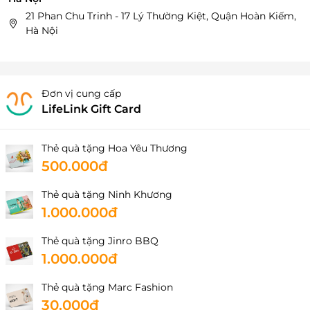
21 Phan Chu Trinh - 17 Lý Thường Kiệt, Quận Hoàn Kiếm,
Hà Nội
Đơn vị cung cấp
LifeLink Gift Card
Thẻ quà tặng Hoa Yêu Thương
500.000đ
Thẻ quà tặng Ninh Khương
1.000.000đ
Thẻ quà tặng Jinro BBQ
1.000.000đ
Thẻ quà tặng Marc Fashion
30.000đ