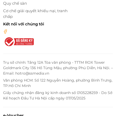
Quy chế sàn
Cơ chế giải quyết khiếu nại, tranh
chấp
Kết nối với chúng tôi
Trụ sở chính: Tầng 12A Tòa văn phòng - TTTM ROX Tower
Goldmark City 136 Hồ Tùng Mậu, phường Phú Diễn, Hà Nội. –
Email: hotro@ssmedia.vn
Văn phòng HCM: Số 122 Nguyễn Hoàng, phường Bình Trưng,
TP.Hồ Chí Minh
Giấy chứng nhận đăng ký kinh doanh số 0105228259 - Do Sở
Kế hoạch Đầu Tư Hà Nội cấp ngày 07/05/2025
e-Voucher