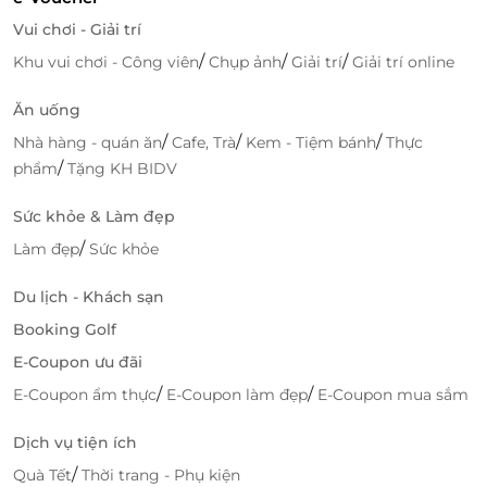
Vui chơi - Giải trí
/
/
/
Khu vui chơi - Công viên
Chụp ảnh
Giải trí
Giải trí online
Ăn uống
/
/
/
Nhà hàng - quán ăn
Cafe, Trà
Kem - Tiệm bánh
Thực
/
phẩm
Tặng KH BIDV
Sức khỏe & Làm đẹp
/
Làm đẹp
Sức khỏe
Du lịch - Khách sạn
Booking Golf
E-Coupon ưu đãi
/
/
E-Coupon ẩm thực
E-Coupon làm đẹp
E-Coupon mua sắm
Dịch vụ tiện ích
/
Quà Tết
Thời trang - Phụ kiện