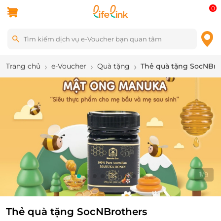
0
Trang chủ
e-Voucher
Quà tặng
Thẻ quà tặng SocNBro
2
/
9
Thẻ quà tặng SocNBrothers