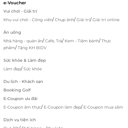
e-Voucher
Vui chơi - Giải trí
/
/
/
Khu vui chơi - Công viên
Chụp ảnh
Giải trí
Giải trí online
Ăn uống
/
/
/
Nhà hàng - quán ăn
Cafe, Trà
Kem - Tiệm bánh
Thực
/
phẩm
Tặng KH BIDV
Sức khỏe & Làm đẹp
/
Làm đẹp
Sức khỏe
Du lịch - Khách sạn
Booking Golf
E-Coupon ưu đãi
/
/
E-Coupon ẩm thực
E-Coupon làm đẹp
E-Coupon mua sắm
Dịch vụ tiện ích