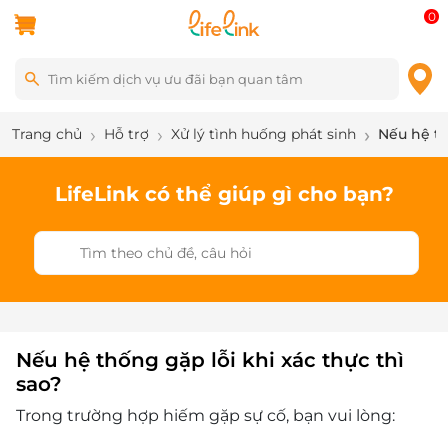
0
Trang chủ
Hỗ trợ
Xử lý tình huống phát sinh
Nếu hệ th
LifeLink có thể giúp gì cho bạn?
Nếu hệ thống gặp lỗi khi xác thực thì
sao?
Trong trường hợp hiếm gặp sự cố, bạn vui lòng: