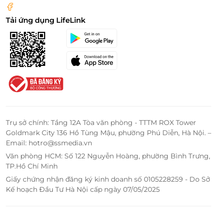
Tải ứng dụng LifeLink
Trụ sở chính: Tầng 12A Tòa văn phòng - TTTM ROX Tower
Goldmark City 136 Hồ Tùng Mậu, phường Phú Diễn, Hà Nội. –
Email: hotro@ssmedia.vn
Văn phòng HCM: Số 122 Nguyễn Hoàng, phường Bình Trưng,
TP.Hồ Chí Minh
Giấy chứng nhận đăng ký kinh doanh số 0105228259 - Do Sở
Kế hoạch Đầu Tư Hà Nội cấp ngày 07/05/2025