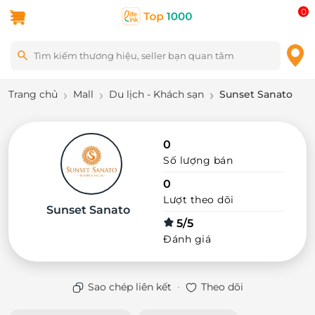
0
Trang chủ
Mall
Du lịch - Khách sạn
Sunset Sanato
0
Số lượng bán
0
Lượt theo dõi
Sunset Sanato
5/5
Đánh giá
·
Sao chép liên kết
Theo dõi