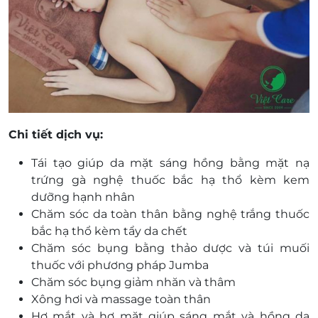
Chi tiết dịch vụ:
Tái tạo giúp da mặt sáng hồng bằng mặt nạ
trứng gà nghệ thuốc bắc hạ thổ kèm kem
dưỡng hạnh nhân
Chăm sóc da toàn thân bằng nghệ trắng thuốc
bắc hạ thổ kèm tẩy da chết
Chăm sóc bụng bằng thảo dược và túi muối
thuốc với phương pháp Jumba
Chăm sóc bụng giảm nhăn và thâm
Xông hơi và massage toàn thân
Hơ mắt và hơ mặt giúp sáng mắt và hồng da