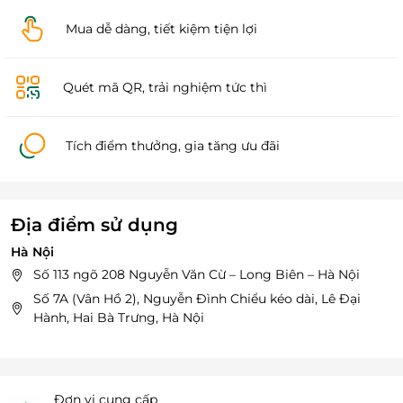
Mua dễ dàng, tiết kiệm tiện lợi
Quét mã QR, trải nghiệm tức thì
Tích điểm thưởng, gia tăng ưu đãi
Địa điểm sử dụng
Hà Nội
Số 113 ngõ 208 Nguyễn Văn Cừ – Long Biên – Hà Nội
Số 7A (Vân Hồ 2), Nguyễn Đình Chiểu kéo dài, Lê Đại
Hành, Hai Bà Trưng, Hà Nội
Đơn vị cung cấp