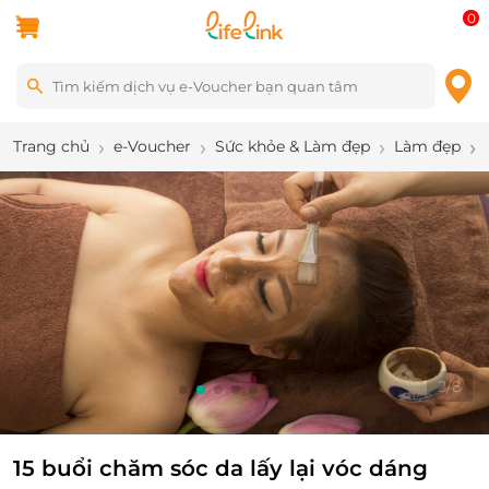
0
Trang chủ
e-Voucher
Sức khỏe & Làm đẹp
Làm đẹp
2
/
8
15 buổi chăm sóc da lấy lại vóc dáng