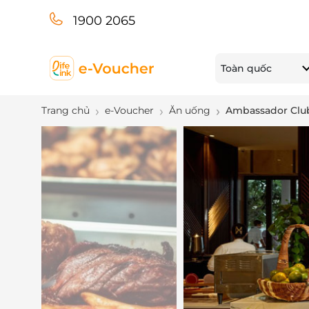
1900 2065
Toàn quốc
Trang chủ
e-Voucher
Ăn uống
Ambassador Clu