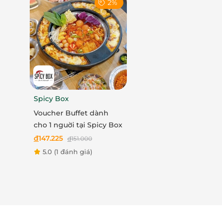
2%
Spicy Box
Voucher Buffet dành
cho 1 nguời tại Spicy Box
đ
147.225
đ
151.000
5.0
(1 đánh giá)
Bữa tiệc vị giác thượng hạng tại The Yac
Tiếp nối trải nghiệm là hành trình khám phá
trong khuôn viên sang trọng của Ambassador