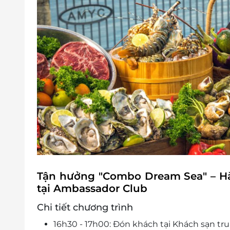
Tận hưởng "Combo Dream Sea" – Hà
tại Ambassador Club
Chi tiết chương trình
16h30 - 17h00: Đón khách tại Khách sạn t