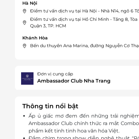
Hà Nội
Điểm tư vấn dịch vụ tại Hà Nội - Nhà N14, ngõ 6 
Điểm tư vấn dịch vụ tại Hồ Chí Minh - Tầng 8, Tò
Quận 3, TP. HCM
Khánh Hòa
Bến du thuyền Ana Marina, đường Nguyễn Cơ Thạc
Đơn vị cung cấp
Ambassador Club Nha Trang
Thông tin nổi bật
Ấp ủ giấc mơ đem đến những trải nghiệm 
Ambassador Club chính thức ra mắt Combo
phẩm kết tinh tinh hoa văn hóa Việt.
Đắm chìm trong show diễn nghệ thuật "Rối