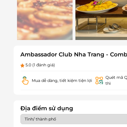
Ambassador Club Nha Trang - Com
5.0
(1 đánh giá)
Quét mã QR
Mua dễ dàng, tiết kiệm tiện lợi
thì
Địa điểm sử dụng