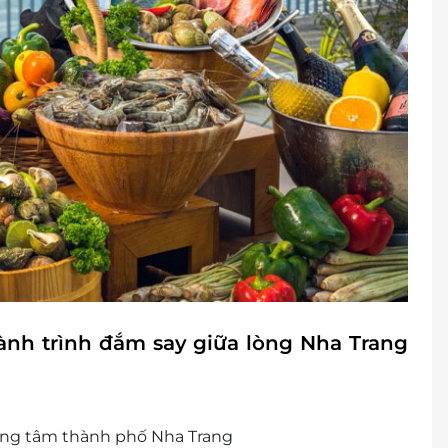
nh trình đắm say giữa lòng Nha Trang
rung tâm thành phố Nha Trang