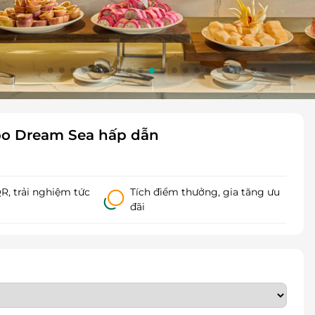
bo Dream Sea hấp dẫn
, trải nghiệm tức
Tích điểm thưởng, gia tăng ưu
đãi