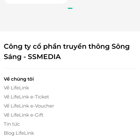
Công ty cổ phần truyền thông Sông
Sáng - SSMEDIA
Về chúng tôi
Về LifeLink
Về LifeLink e-Ticket
Về LifeLink e-Voucher
Về LifeLink e-Gift
Tin tức
Blog LifeLink