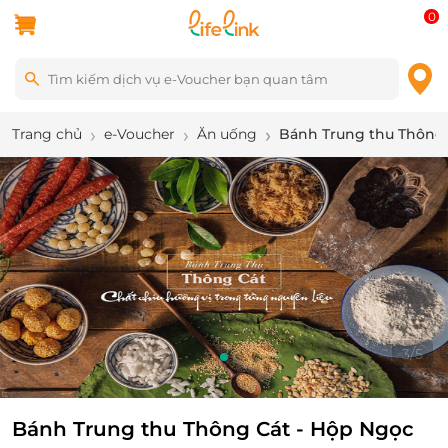
0
Trang chủ
e-Voucher
Ăn uống
Bánh Trung thu Thông 
3
/
5
Bánh Trung thu Thông Cát - Hộp Ngọc