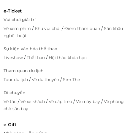
e-Ticket
Vui chơi giải trí
/
/
/
Vé xem phim
Khu vui chơi
Điểm tham quan
Sân khấu
nghệ thuật
Sự kiện văn hóa thể thao
/
/
Liveshow
Thể thao
Hội thảo khóa học
Tham quan du lịch
/
/
Tour du lịch
Vé du thuyền
Sim Thẻ
Di chuyển
/
/
/
/
Vé tàu
Vé xe khách
Vé cáp treo
Vé máy bay
Vé phòng
chờ sân bay
e-Gift