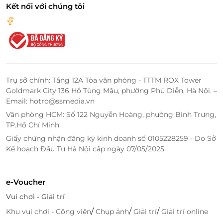
Kết nối với chúng tôi
Trụ sở chính: Tầng 12A Tòa văn phòng - TTTM ROX Tower
Goldmark City 136 Hồ Tùng Mậu, phường Phú Diễn, Hà Nội. –
Email: hotro@ssmedia.vn
Văn phòng HCM: Số 122 Nguyễn Hoàng, phường Bình Trưng,
TP.Hồ Chí Minh
Giấy chứng nhận đăng ký kinh doanh số 0105228259 - Do Sở
Kế hoạch Đầu Tư Hà Nội cấp ngày 07/05/2025
e-Voucher
Vui chơi - Giải trí
/
/
/
Khu vui chơi - Công viên
Chụp ảnh
Giải trí
Giải trí online