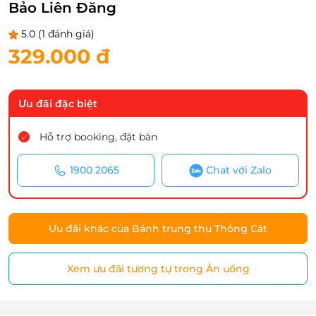
Bảo Liên Đăng
5.0
(1 đánh giá)
329.000 đ
Ưu đãi đặc biệt
Hỗ trợ booking, đặt bàn
1900 2065
Chat với Zalo
Ưu đãi khác của Bánh trung thu Thông Cát
Xem ưu đãi tương tự trong Ăn uống