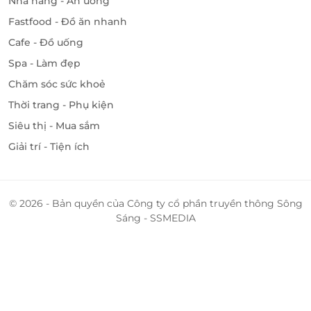
Nhà hàng - Ăn uống
Fastfood - Đồ ăn nhanh
Cafe - Đồ uống
Spa - Làm đẹp
Chăm sóc sức khoẻ
Thời trang - Phụ kiện
Siêu thị - Mua sắm
Giải trí - Tiện ích
© 2026 - Bản quyền của Công ty cổ phần truyền thông Sông
Sáng - SSMEDIA