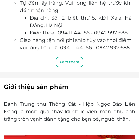
Tự đến lấy hàng: Vui lòng liên hệ trước khi
đến nhận hàng
Địa chỉ: Số 12, biệt thự 5, KĐT Xala, Hà
Đông, Hà Nội
Điện thoại: 094 11 44 156 - 0942 997 688
Giao hàng tận nơi phí ship tùy vào thời điểm
vui lòng liên hệ: 094 11 44 156 - 0942 997 688
Không có giá trị quy đổi thành tiền mặt, không
trả lại tiền thừa.
Xem thêm
Không áp dụng đồng thời với chương trình
khuyến mại khác.
Giới thiệu sản phẩm
Bánh Trung thu Thông Cát - Hộp Ngọc Bảo Liên
Đăng là món quà thay lời chúc viên mãn như ánh
trăng tròn vạnh dành tặng cho bạn bè, người thân.