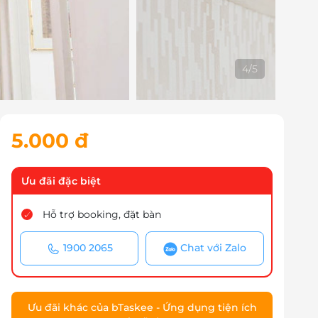
4
/
5
5.000 đ
Ưu đãi đặc biệt
Hỗ trợ booking, đặt bàn
1900 2065
Chat với Zalo
Ưu đãi khác của bTaskee - Ứng dụng tiện ích