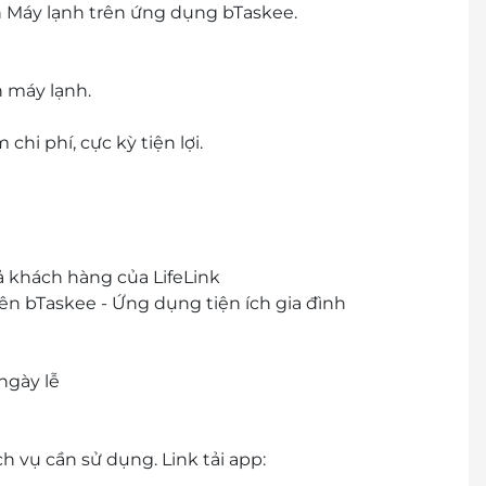
h Máy lạnh trên ứng dụng bTaskee.
h máy lạnh.
chi phí, cực kỳ tiện lợi.
ả khách hàng của LifeLink
ên bTaskee - Ứng dụng tiện ích gia đình
ngày lễ
h vụ cần sử dụng. Link tải app: