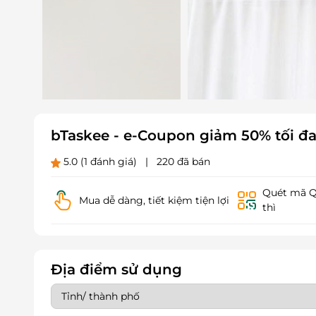
bTaskee - e-Coupon giảm 50% tối đa
5.0
(1 đánh giá)
|
220 đã bán
Quét mã QR
Mua dễ dàng, tiết kiệm tiện lợi
thì
Địa điểm sử dụng