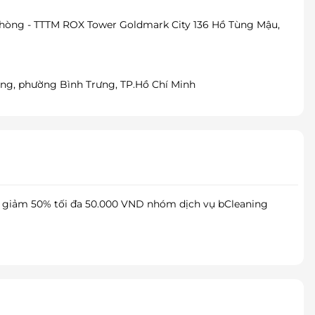
phòng - TTTM ROX Tower Goldmark City 136 Hồ Tùng Mậu,
ng, phường Bình Trưng, TP.Hồ Chí Minh
er giảm 50% tối đa 50.000 VND nhóm dịch vụ bCleaning