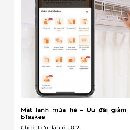
Mát lạnh mùa hè – Ưu đãi giảm 
bTaskee
Chi tiết ưu đãi có 1-0-2