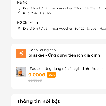
Hà Nội
Địa điểm tư vấn mua Voucher: Tầng 12A Tòa văn 
Phú Diễn, Hà Nội
Hồ Chí Minh
Địa điểm tư vấn mua Voucher: Số 122 Nguyễn Hoà
Đơn vị cung cấp
bTaskee - Ứng dụng tiện ích gia đình
bTaskee - Ứng dụng tiện ích gia đình - Vouch
9.000đ
-82%
50.000đ
Thông tin nổi bật