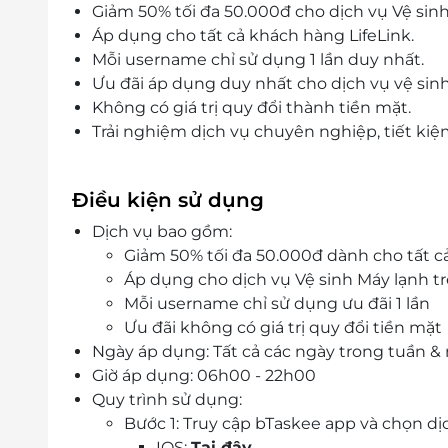
Giảm 50% tối đa 50.000đ cho dịch vụ Vệ sin
Áp dụng cho tất cả khách hàng LifeLink.
Mỗi username chỉ sử dụng 1 lần duy nhất.
Ưu đãi áp dụng duy nhất cho dịch vụ vệ sin
Không có giá trị quy đổi thành tiền mặt.
Trải nghiệm dịch vụ chuyên nghiệp, tiết kiệm 
Điều kiện sử dụng
Dịch vụ bao gồm:
Giảm 50% tối đa 50.000đ dành cho tất c
Áp dụng cho dịch vụ Vệ sinh Máy lạnh tr
Mỗi username chỉ sử dụng ưu đãi 1 lần
Ưu đãi không có giá trị quy đổi tiền mặt
Ngày áp dụng: Tất cả các ngày trong tuần & 
Giờ áp dụng: 06h00 - 22h00
Quy trình sử dụng:
Bước 1: Truy cập bTaskee app và chọn dịc
IOS:
Tại đây