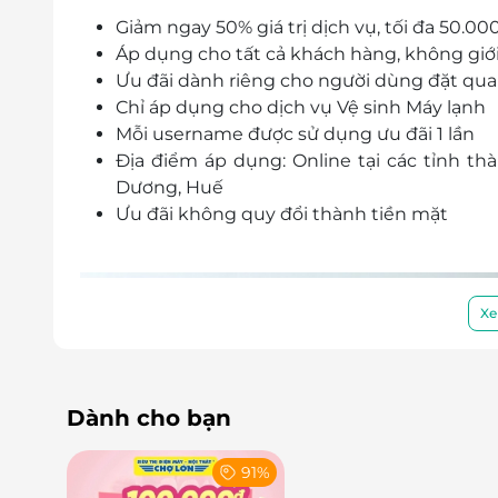
Giảm ngay 50% giá trị dịch vụ, tối đa 50.00
Áp dụng
cho tất cả khách hàng
, không giớ
Ưu đãi dành riêng
cho người dùng đặt qua 
Chỉ áp dụng
cho dịch vụ Vệ sinh Máy lạnh
Mỗi username được sử dụng ưu đãi 1 lần
Địa điểm áp dụng: Online tại các tỉnh th
Dương, Huế
Ưu đãi
không quy đổi thành tiền mặt
Xe
Dành cho bạn
91%