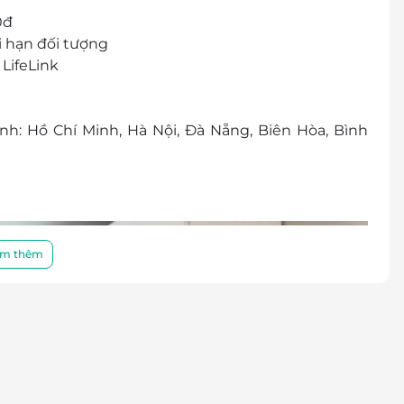
0đ
i hạn đối tượng
LifeLink
ành: Hồ Chí Minh, Hà Nội, Đà Nẵng, Biên Hòa, Bình
m thêm