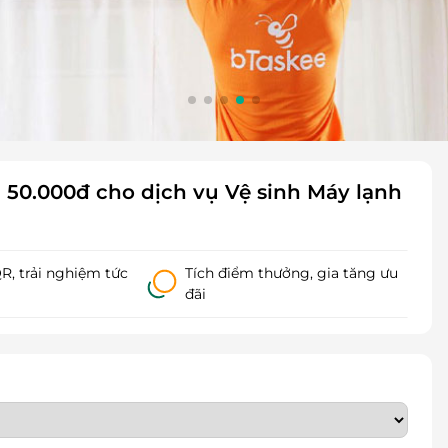
 50.000đ cho dịch vụ Vệ sinh Máy lạnh
, trải nghiệm tức
Tích điểm thưởng, gia tăng ưu
đãi