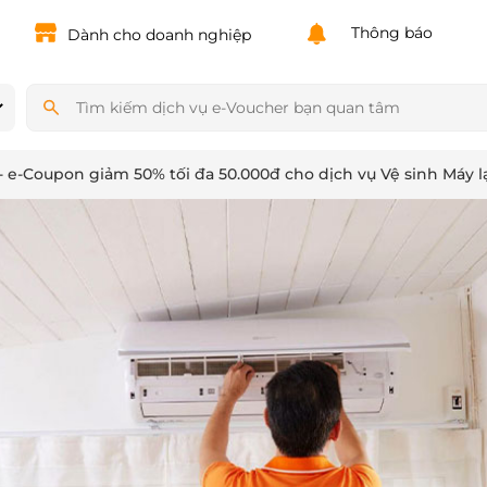
Powered by
Translate
Thông báo
Dành cho doanh nghiệp
- e-Coupon giảm 50% tối đa 50.000đ cho dịch vụ Vệ sinh Máy 