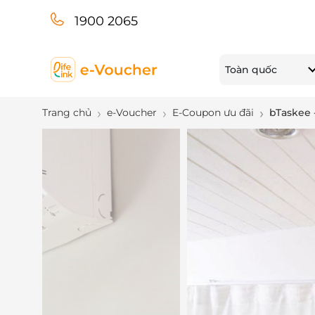
1900 2065
Toàn quốc
Trang chủ
e-Voucher
E-Coupon ưu đãi
bTaskee 