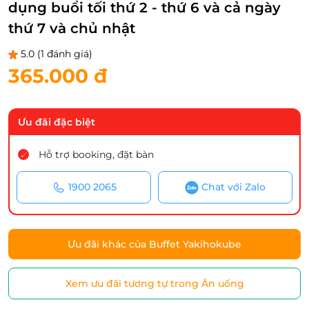
dụng buổi tối thứ 2 - thứ 6 và cả ngày
thứ 7 và chủ nhật
5.0
(1 đánh giá)
365.000 đ
Ưu đãi đặc biệt
Hỗ trợ booking, đặt bàn
1900 2065
Chat với Zalo
Ưu đãi khác của Buffet Yakihokube
Xem ưu đãi tương tự trong Ăn uống