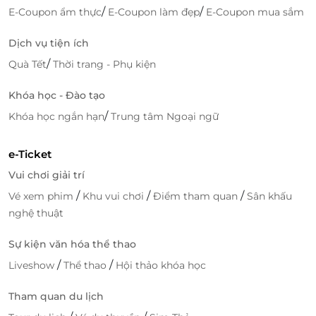
/
/
E-Coupon ẩm thực
E-Coupon làm đẹp
E-Coupon mua sắm
Dịch vụ tiện ích
/
Quà Tết
Thời trang - Phụ kiện
Khóa học - Đào tạo
/
Khóa học ngắn hạn
Trung tâm Ngoại ngữ
e-Ticket
Vui chơi giải trí
/
/
/
Vé xem phim
Khu vui chơi
Điểm tham quan
Sân khấu
nghệ thuật
Sự kiện văn hóa thể thao
/
/
Liveshow
Thể thao
Hội thảo khóa học
Tham quan du lịch