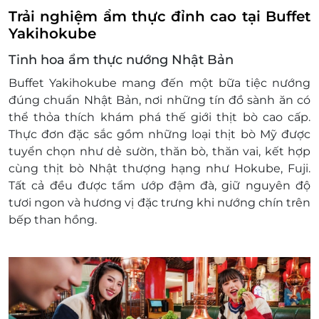
Trải nghiệm ẩm thực đỉnh cao tại Buffet
Yakihokube
Tinh hoa ẩm thực nướng Nhật Bản
Buffet Yakihokube mang đến một
bữa tiệc nướng
đúng chuẩn Nhật Bản
, nơi những tín đồ sành ăn có
thể thỏa thích khám phá
thế giới thịt bò cao cấp
.
Thực đơn đặc sắc gồm những
loại thịt bò Mỹ được
tuyển chọn như dẻ sườn, thăn bò, thăn vai
, kết hợp
cùng
thịt bò Nhật thượng hạng như Hokube, Fuji
.
Tất cả đều được tẩm ướp đậm đà, giữ nguyên độ
tươi ngon và hương vị đặc trưng khi nướng chín trên
bếp than hồng.