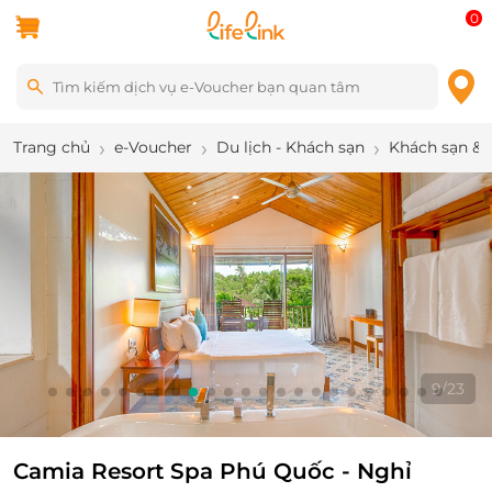
0
Trang chủ
e-Voucher
Du lịch - Khách sạn
Khách sạn & 
9
/
23
Camia Resort Spa Phú Quốc - Nghỉ