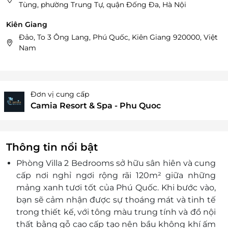
Tùng, phường Trung Tự, quận Đống Đa, Hà Nội
Kiên Giang
Đảo, To 3 Ông Lang, Phú Quốc, Kiên Giang 920000, Việt
Nam
Đơn vị cung cấp
Camia Resort & Spa - Phu Quoc
Thông tin nổi bật
Phòng Villa 2 Bedrooms sở hữu sân hiên và cung
cấp nơi nghỉ ngơi rộng rãi 120m² giữa những
mảng xanh tươi tốt của Phú Quốc. Khi bước vào,
bạn sẽ cảm nhận được sự thoáng mát và tinh tế
trong thiết kế, với tông màu trung tính và đồ nội
thất bằng gỗ cao cấp tạo nên bầu không khí ấm