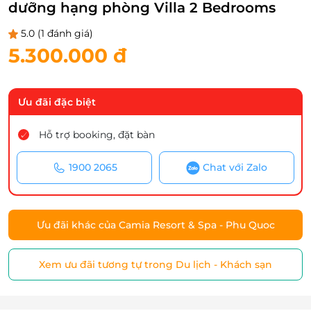
dưỡng hạng phòng Villa 2 Bedrooms
5.0
(1 đánh giá)
5.300.000 đ
Ưu đãi đặc biệt
Hỗ trợ booking, đặt bàn
1900 2065
Chat với Zalo
Ưu đãi khác của Camia Resort & Spa - Phu Quoc
Xem ưu đãi tương tự trong Du lịch - Khách sạn