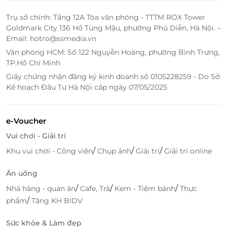
đến đây sử dụng dịch vụ.
Trụ sở chính: Tầng 12A Tòa văn phòng - TTTM ROX Tower
Goldmark City 136 Hồ Tùng Mậu, phường Phú Diễn, Hà Nội. –
Truy cập
LifeLink
để khám phá thêm nhiều deal sức
Email: hotro@ssmedia.vn
khỏe hấp dẫn bạn nhé!
Văn phòng HCM: Số 122 Nguyễn Hoàng, phường Bình Trưng,
TP.Hồ Chí Minh
LifeLink
Giấy chứng nhận đăng ký kinh doanh số 0105228259 - Do Sở
Kế hoạch Đầu Tư Hà Nội cấp ngày 07/05/2025
e-Voucher
Vui chơi - Giải trí
/
/
/
Khu vui chơi - Công viên
Chụp ảnh
Giải trí
Giải trí online
Ăn uống
/
/
/
Nhà hàng - quán ăn
Cafe, Trà
Kem - Tiệm bánh
Thực
/
phẩm
Tặng KH BIDV
Sức khỏe & Làm đẹp