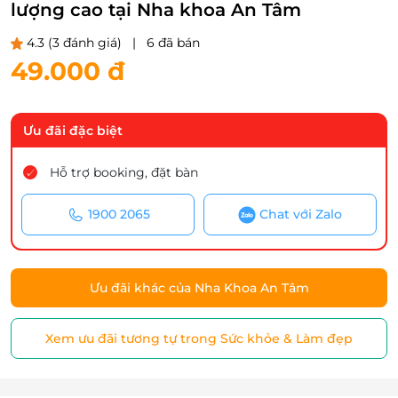
lượng cao tại Nha khoa An Tâm
4.3
(3 đánh giá)
|
6 đã bán
49.000 đ
Ưu đãi đặc biệt
Hỗ trợ booking, đặt bàn
1900 2065
Chat với Zalo
Ưu đãi khác của Nha Khoa An Tâm
Xem ưu đãi tương tự trong Sức khỏe & Làm đẹp