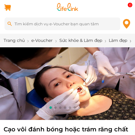
0
Trang chủ
e-Voucher
Sức khỏe & Làm đẹp
Làm đẹp
2
/
8
Cạo vôi đánh bóng hoặc trám răng chất