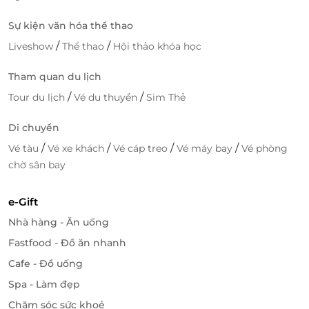
Sự kiện văn hóa thể thao
/
/
Liveshow
Thể thao
Hội thảo khóa học
Tham quan du lịch
/
/
Tour du lịch
Vé du thuyền
Sim Thẻ
Di chuyển
/
/
/
/
Vé tàu
Vé xe khách
Vé cáp treo
Vé máy bay
Vé phòng
chờ sân bay
e-Gift
Nhà hàng - Ăn uống
Fastfood - Đồ ăn nhanh
Cafe - Đồ uống
Spa - Làm đẹp
Chăm sóc sức khoẻ