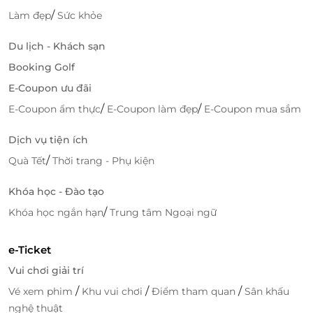
/
Làm đẹp
Sức khỏe
Du lịch - Khách sạn
Booking Golf
E-Coupon ưu đãi
/
/
E-Coupon ẩm thực
E-Coupon làm đẹp
E-Coupon mua sắm
Dịch vụ tiện ích
/
Quà Tết
Thời trang - Phụ kiện
Khóa học - Đào tạo
/
Khóa học ngắn hạn
Trung tâm Ngoại ngữ
e-Ticket
Vui chơi giải trí
/
/
/
Vé xem phim
Khu vui chơi
Điểm tham quan
Sân khấu
nghệ thuật