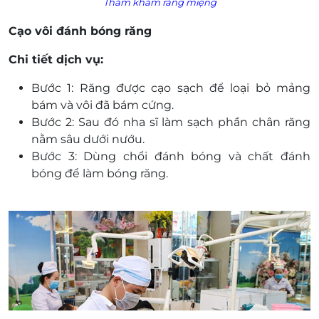
Thăm khám răng miệng
Cạo vôi đánh bóng răng
Chi tiết dịch vụ:
Bước 1: Răng được cạo sạch để loại bỏ mảng
bám và vôi đã bám cứng.
Bước 2: Sau đó nha sĩ làm sạch phần chân răng
nằm sâu dưới nướu.
Bước 3: Dùng chổi đánh bóng và chất đánh
bóng để làm bóng răng.