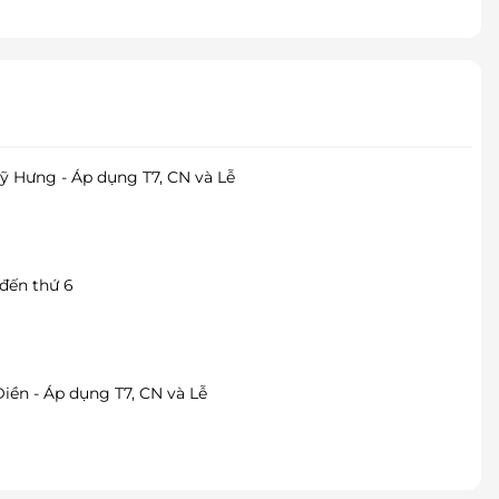
ỹ Hưng - Áp dụng T7, CN và Lễ
 đến thứ 6
iền - Áp dụng T7, CN và Lễ