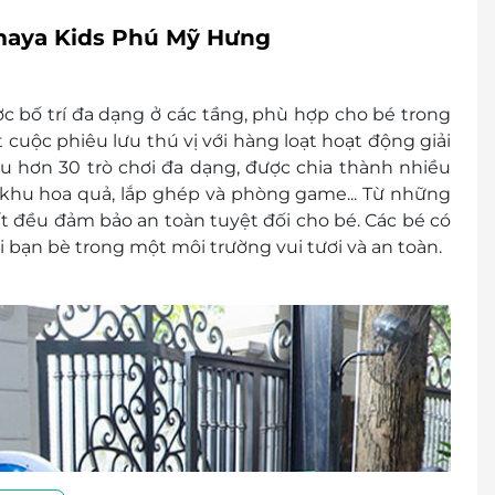
omaya Kids Phú Mỹ Hưng
c bố trí đa dạng ở các tầng, phù hợp cho bé trong
ột cuộc phiêu lưu thú vị với hàng loạt hoạt động giải
ữu hơn 30 trò chơi đa dạng, được chia thành nhiều
 khu hoa quả, lắp ghép và phòng game... Từ những
t đều đảm bảo an toàn tuyệt đối cho bé. Các bé có
i bạn bè trong một môi trường vui tươi và an toàn.