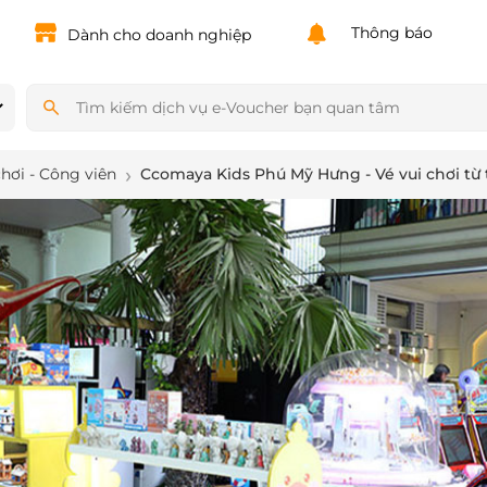
Powered by
Translate
Thông báo
Dành cho doanh nghiệp
chơi - Công viên
Ccomaya Kids Phú Mỹ Hưng - Vé vui chơi từ 