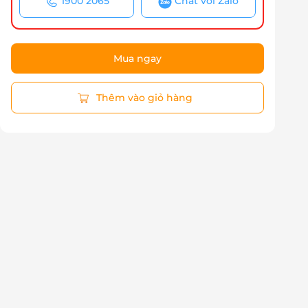
1900 2065
Chat với Zalo
Mua ngay
Thêm vào giỏ hàng