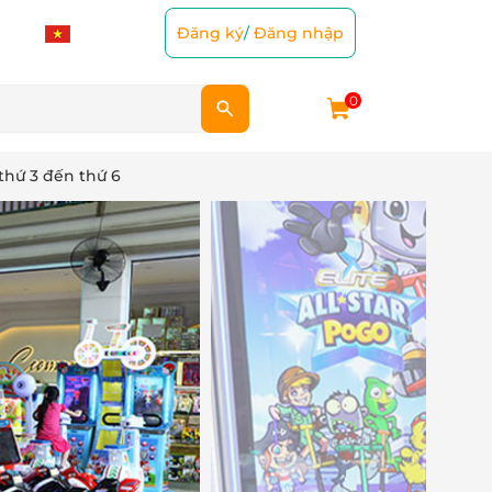
Đăng ký
/
Đăng nhập
0
thứ 3 đến thứ 6