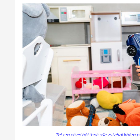
Trẻ em có cơ hội thoả sức vui chơi khám p