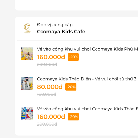
Đơn vị cung cấp
Ccomaya Kids Cafe
Vé vào cổng khu vui chơi Ccomaya Kids Phú M
160.000đ
-20%
200.000đ
Ccomaya Kids Thảo Điền - Vé vui chơi từ thứ 3
80.000đ
-20%
100.000đ
Vé vào cổng khu vui chơi Ccomaya Kids Thảo Đ
160.000đ
-20%
200.000đ