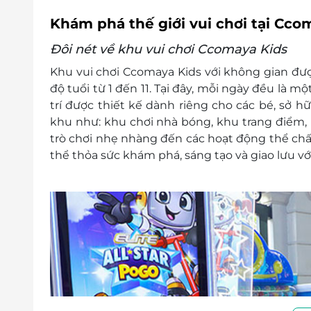
Khám phá thế giới vui chơi tại Cc
Đôi nét về khu vui chơi Ccomaya Kids
Khu vui chơi Ccomaya Kids với không gian đượ
độ tuổi từ 1 đến 11. Tại đây, mỗi ngày đều là m
trí được thiết kế dành riêng cho các bé, sở h
khu như: khu chơi nhà bóng, khu trang điểm,
trò chơi nhẹ nhàng đến các hoạt động thể chấ
thể thỏa sức khám phá, sáng tạo và giao lưu vớ