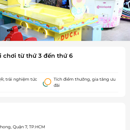
chơi từ thứ 3 đến thứ 6
, trải nghiệm tức
Tích điểm thưởng, gia tăng ưu
đãi
 Phong, Quận 7, TP.HCM