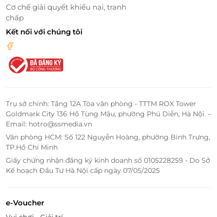
Cơ chế giải quyết khiếu nại, tranh
chấp
Kết nối với chúng tôi
Trụ sở chính: Tầng 12A Tòa văn phòng - TTTM ROX Tower
Goldmark City 136 Hồ Tùng Mậu, phường Phú Diễn, Hà Nội. –
Email: hotro@ssmedia.vn
Văn phòng HCM: Số 122 Nguyễn Hoàng, phường Bình Trưng,
TP.Hồ Chí Minh
Giấy chứng nhận đăng ký kinh doanh số 0105228259 - Do Sở
Kế hoạch Đầu Tư Hà Nội cấp ngày 07/05/2025
e-Voucher
Vui chơi - Giải trí