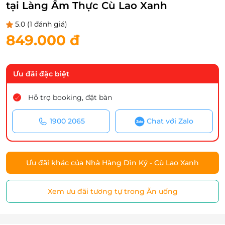
tại Làng Ẩm Thực Cù Lao Xanh
5.0
(1 đánh giá)
849.000 đ
Ưu đãi đặc biệt
Hỗ trợ booking, đặt bàn
1900 2065
Chat với Zalo
Ưu đãi khác của Nhà Hàng Dìn Ký - Cù Lao Xanh
Xem ưu đãi tương tự trong Ăn uống