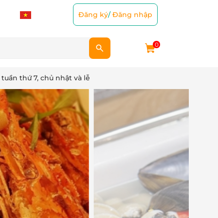
Đăng ký
/
Đăng nhập
0
tuần thứ 7, chủ nhật và lễ