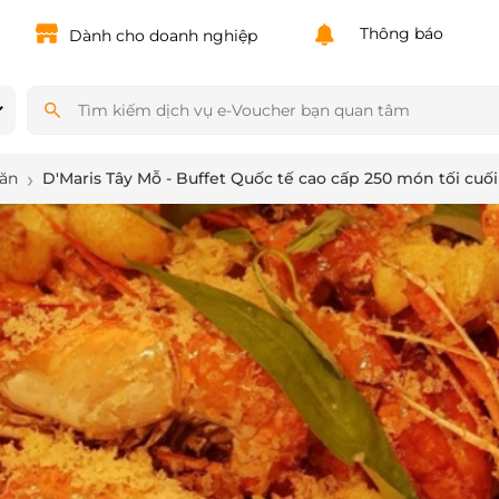
Powered by
Translate
Thông báo
Dành cho doanh nghiệp
 ăn
D'Maris Tây Mỗ - Buffet Quốc tế cao cấp 250 món tối cuối 