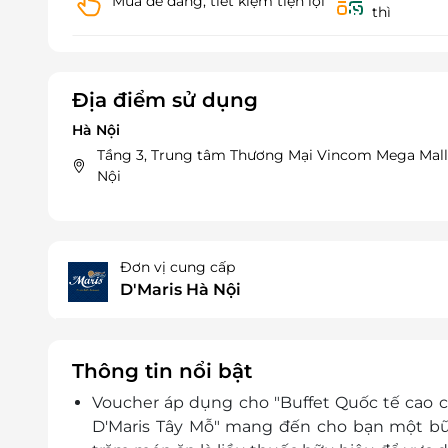
Mua dễ dàng, tiết kiệm tiện lợi
thì
Địa điểm sử dụng
Hà Nội
Tầng 3, Trung tâm Thương Mại Vincom Mega Mall
Nội
Đơn vị cung cấp
D'Maris Hà Nội
Thông tin nổi bật
Voucher áp dụng cho "Buffet Quốc tế cao cấ
D'Maris Tây Mỗ" mang đến cho bạn một bữ