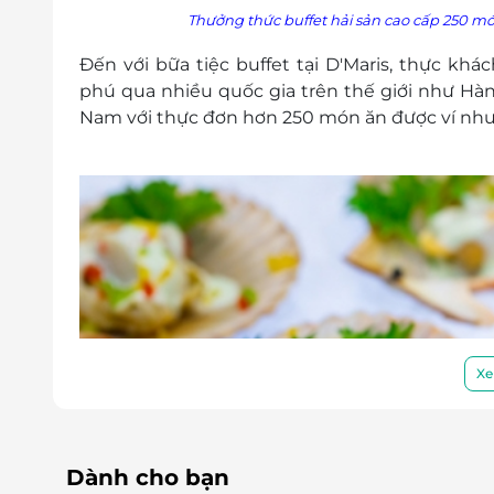
Thưởng thức buffet
hải sản cao cấp 250 m
Đến với bữa tiệc buffet tại D'Maris, thực kh
phú qua nhiều quốc gia trên thế giới như Hàn
Nam với thực đơn hơn 250 món ăn được ví như 
Xe
Dành cho bạn