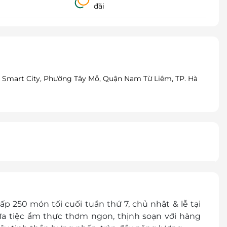
đãi
 Smart City, Phường Tây Mỗ, Quận Nam Từ Liêm, TP. Hà
p 250 món tối cuối tuần thứ 7, chủ nhật & lễ tại
a tiệc ẩm thực thơm ngon, thịnh soạn với hàng