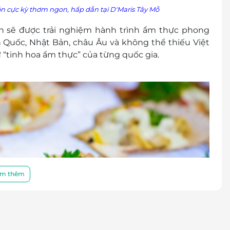
ón cực kỳ thơm ngon, hấp dẫn tại
D'Maris Tây Mỗ
ách sẽ được trải nghiệm hành trình ẩm thực phong
 Quốc, Nhật Bản, châu Âu và không thể thiếu Việt
“tinh hoa ẩm thực” của từng quốc gia.
m thêm