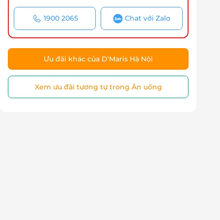
1900 2065
Chat với Zalo
Ưu đãi khác của D'Maris Hà Nội
Xem ưu đãi tương tự trong Ăn uống