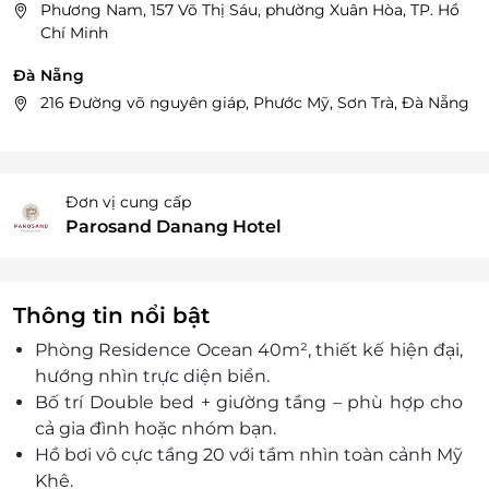
Phương Nam, 157 Võ Thị Sáu, phường Xuân Hòa, TP. Hồ
Chí Minh
Đà Nẵng
216 Đường võ nguyên giáp, Phước Mỹ, Sơn Trà, Đà Nẵng
Đơn vị cung cấp
Parosand Danang Hotel
Thông tin nổi bật
Phòng Residence Ocean 40m², thiết kế hiện đại,
hướng nhìn trực diện biển.
Bố trí Double bed + giường tầng – phù hợp cho
cả gia đình hoặc nhóm bạn.
Hồ bơi vô cực tầng 20 với tầm nhìn toàn cảnh Mỹ
Khê.