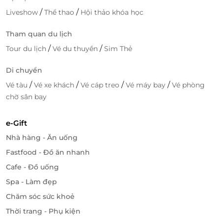
/
/
Liveshow
Thể thao
Hội thảo khóa học
Tham quan du lịch
/
/
Tour du lịch
Vé du thuyền
Sim Thẻ
Di chuyển
/
/
/
/
Vé tàu
Vé xe khách
Vé cáp treo
Vé máy bay
Vé phòng
chờ sân bay
e-Gift
Nhà hàng - Ăn uống
Fastfood - Đồ ăn nhanh
Cafe - Đồ uống
Spa - Làm đẹp
Chăm sóc sức khoẻ
Thời trang - Phụ kiện