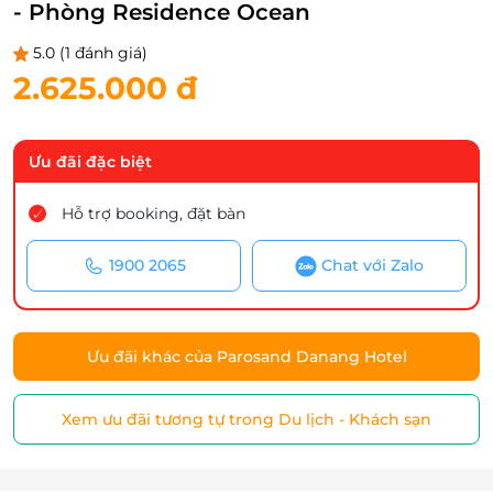
- Phòng Residence Ocean
5.0
(1 đánh giá)
2.625.000 đ
Ưu đãi đặc biệt
Hỗ trợ booking, đặt bàn
1900 2065
Chat với Zalo
Ưu đãi khác của Parosand Danang Hotel
Xem ưu đãi tương tự trong Du lịch - Khách sạn