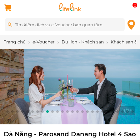
0
Trang chủ
e-Voucher
Du lịch - Khách sạn
Khách sạn & 
9
/
26
Đà Nẵng - Parosand Danang Hotel 4 Sao