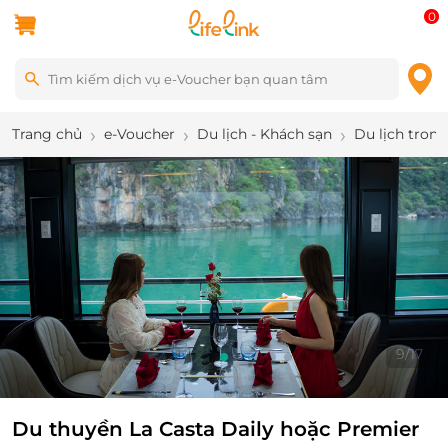
0
Trang chủ
e-Voucher
Du lịch - Khách sạn
Du lịch tron
9
/
17
Du thuyền La Casta Daily hoặc Premier