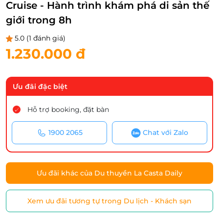
Cruise - Hành trình khám phá di sản thế
giới trong 8h
5.0
(1 đánh giá)
1.230.000 đ
Ưu đãi đặc biệt
Hỗ trợ booking, đặt bàn
1900 2065
Chat với Zalo
Ưu đãi khác của Du thuyền La Casta Daily
Xem ưu đãi tương tự trong Du lịch - Khách sạn