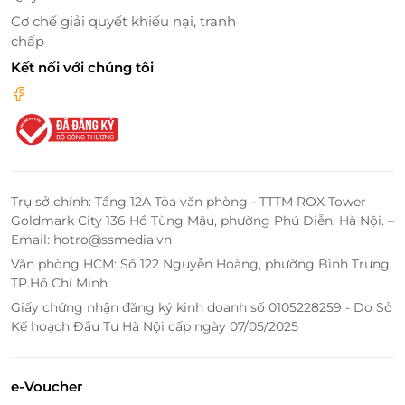
không thể nào quên.
Cơ chế giải quyết khiếu nại, tranh
chấp
Kết nối với chúng tôi
Trụ sở chính: Tầng 12A Tòa văn phòng - TTTM ROX Tower
Goldmark City 136 Hồ Tùng Mậu, phường Phú Diễn, Hà Nội. –
Email: hotro@ssmedia.vn
Văn phòng HCM: Số 122 Nguyễn Hoàng, phường Bình Trưng,
TP.Hồ Chí Minh
Giấy chứng nhận đăng ký kinh doanh số 0105228259 - Do Sở
Kế hoạch Đầu Tư Hà Nội cấp ngày 07/05/2025
e-Voucher