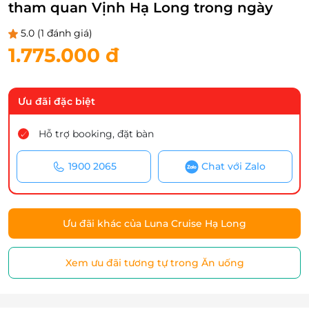
tham quan Vịnh Hạ Long trong ngày
5.0
(1 đánh giá)
1.775.000 đ
Ưu đãi đặc biệt
Hỗ trợ booking, đặt bàn
1900 2065
Chat với Zalo
Ưu đãi khác của Luna Cruise Hạ Long
Xem ưu đãi tương tự trong Ăn uống