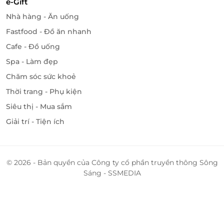
e-Gift
Nhà hàng - Ăn uống
Fastfood - Đồ ăn nhanh
Cafe - Đồ uống
Spa - Làm đẹp
Chăm sóc sức khoẻ
Thời trang - Phụ kiện
Siêu thị - Mua sắm
Giải trí - Tiện ích
© 2026 - Bản quyền của Công ty cổ phần truyền thông Sông
Sáng - SSMEDIA