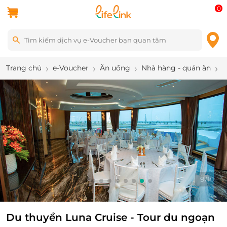
0
Trang chủ
e-Voucher
Ăn uống
Nhà hàng - quán ăn
D
9
/
10
Du thuyền Luna Cruise - Tour du ngoạn