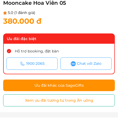
Mooncake Hoa Viên 05
5.0
(1 đánh giá)
380.000 đ
Ưu đãi đặc biệt
Hỗ trợ booking, đặt bàn
1900 2065
Chat với Zalo
Ưu đãi khác của SagoGifts
Xem ưu đãi tương tự trong Ăn uống