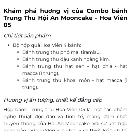
Khám phá hương vị của Combo bánh
Trung Thu Hội An Mooncake - Hoa Viên
05
Chi tiết sản phẩm
Bộ hộp quà Hoa Viên 4 bánh:
Bánh trung thu phô mai tiramisu.
Bánh trung thu đậu xanh hoàng kim.
Bánh trung thu hạt sen - hạt chia - hạt
macca (1 trứng).
Bánh trung thu khoai môn - hạt macca (1
trứng).
Hương vị ấn tượng, thiết kế đẳng cấp
Hộp bánh Trung thu Hoa Viên 05 là một tác phẩm
nghệ thuật độc đáo và tinh tế, mang đậm chất
truyền thống của Hội An Mooncake. Với sự kết hợp
hoàn hảo giữa hương vị tinh túy và thiết kế tinh tế,