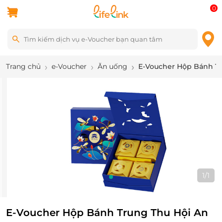
0
Trang chủ
e-Voucher
Ăn uống
E-Voucher Hộp Bánh Tr
1
/
1
E-Voucher Hộp Bánh Trung Thu Hội An