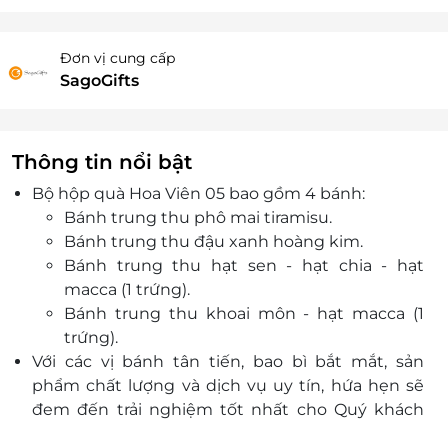
Đơn vị cung cấp
SagoGifts
Thông tin nổi bật
Bộ hộp quà Hoa Viên 05 bao gồm 4 bánh:
Bánh trung thu phô mai tiramisu.
Bánh trung thu đậu xanh hoàng kim.
Bánh trung thu hạt sen - hạt chia - hạt
macca (1 trứng).
Bánh trung thu khoai môn - hạt macca (1
trứng).
Với các vị bánh tân tiến, bao bì bắt mắt, sản
phẩm chất lượng và dịch vụ uy tín, hứa hẹn sẽ
đem đến trải nghiệm tốt nhất cho Quý khách
trong dịp Tết Trung Thu.