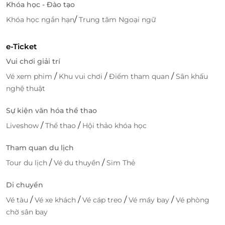
Khóa học - Đào tạo
/
Khóa học ngắn hạn
Trung tâm Ngoại ngữ
e-Ticket
Vui chơi giải trí
/
/
/
Vé xem phim
Khu vui chơi
Điểm tham quan
Sân khấu
nghệ thuật
Sự kiện văn hóa thể thao
/
/
Liveshow
Thể thao
Hội thảo khóa học
Tham quan du lịch
/
/
Tour du lịch
Vé du thuyền
Sim Thẻ
Di chuyển
/
/
/
/
Vé tàu
Vé xe khách
Vé cáp treo
Vé máy bay
Vé phòng
chờ sân bay