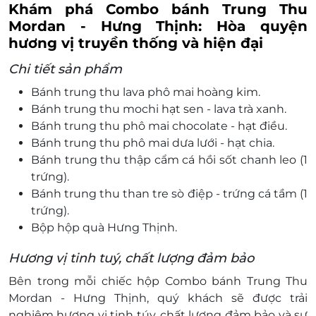
Khám phá Combo bánh Trung Thu
Mordan - Hưng Thịnh: Hòa quyện
hương vị truyền thống và hiện đại
Chi tiết sản phẩm
Bánh trung thu lava phô mai hoàng kim.
Bánh trung thu mochi hạt sen - lava trà xanh.
Bánh trung thu phô mai chocolate - hạt điều.
Bánh trung thu phô mai dưa lưới - hạt chia.
Bánh trung thu thập cẩm cá hồi sốt chanh leo (1
trứng).
Bánh trung thu than tre sò điệp - trứng cá tầm (1
trứng).
Bộp hộp quà Hưng Thịnh.
Hương vị tinh tuý, chất lượng đảm bảo
Bên trong mỗi chiếc hộp Combo bánh Trung Thu
Mordan - Hưng Thịnh, quý khách
sẽ được trải
nghiệm hương vị tinh túy, chất lượng đảm bảo và sự