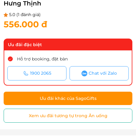
Hưng Thịnh
5.0
(1 đánh giá)
556.000 đ
Ưu đãi đặc biệt
Hỗ trợ booking, đặt bàn
1900 2065
Chat với Zalo
Ưu đãi khác của SagoGifts
Xem ưu đãi tương tự trong Ăn uống