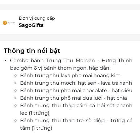
Đơn vị cung cấp
SagoGifts
Thông tin nổi bật
Combo bánh Trung Thu Mordan - Hưng Thịnh
bao gồm 6 vị bánh thơm ngon, hấp dẫn:
Bánh trung thu lava phô mai hoàng kim
Bánh trung thu mochi hạt sen - lava trà xanh
Bánh trung thu phô mai chocolate - hạt điều
Bánh trung thu phô mai dưa lưới - hạt chia
Bánh trung thu thập cẩm cá hồi sốt chanh
leo (1 trứng)
Bánh trung thu than tre sò điệp - trứng cá
tầm (1 trứng)
Với các vị bánh tân tiến, bao bì bắt mắt, sản