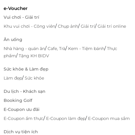
e-Voucher
Vui chơi - Giải trí
/
/
/
Khu vui chơi - Công viên
Chụp ảnh
Giải trí
Giải trí online
Ăn uống
/
/
/
Nhà hàng - quán ăn
Cafe, Trà
Kem - Tiệm bánh
Thực
/
phẩm
Tặng KH BIDV
Sức khỏe & Làm đẹp
/
Làm đẹp
Sức khỏe
Du lịch - Khách sạn
Booking Golf
E-Coupon ưu đãi
/
/
E-Coupon ẩm thực
E-Coupon làm đẹp
E-Coupon mua sắm
Dịch vụ tiện ích