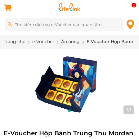
0
Trang chủ
e-Voucher
Ăn uống
E-Voucher Hộp Bánh T
1
/
1
E-Voucher Hộp Bánh Trung Thu Mordan