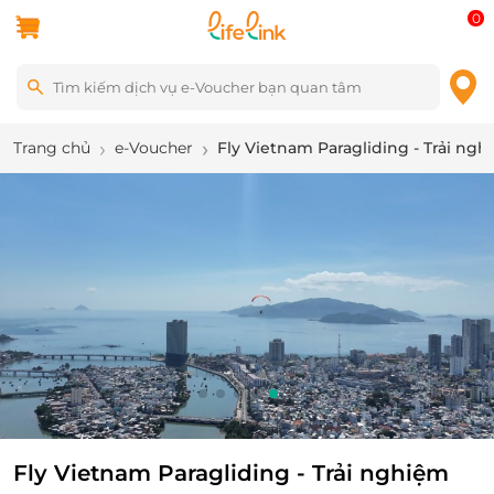
0
Trang chủ
e-Voucher
Fly Vietnam Paragliding - Trải ngh
6
/
8
Fly Vietnam Paragliding - Trải nghiệm