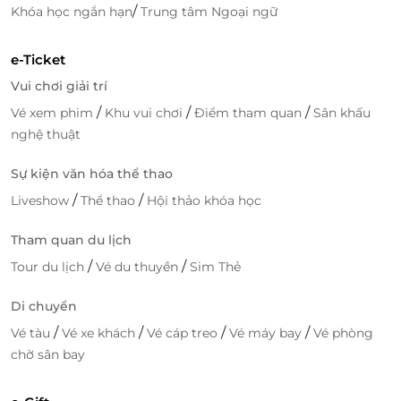
/
Khóa học ngắn hạn
Trung tâm Ngoại ngữ
e-Ticket
Vui chơi giải trí
/
/
/
Vé xem phim
Khu vui chơi
Điểm tham quan
Sân khấu
nghệ thuật
Sự kiện văn hóa thể thao
/
/
Liveshow
Thể thao
Hội thảo khóa học
Tham quan du lịch
/
/
Tour du lịch
Vé du thuyền
Sim Thẻ
Di chuyển
/
/
/
/
Vé tàu
Vé xe khách
Vé cáp treo
Vé máy bay
Vé phòng
chờ sân bay