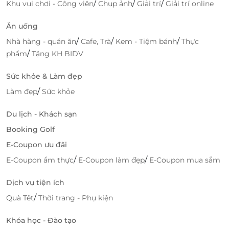
/
/
/
Khu vui chơi - Công viên
Chụp ảnh
Giải trí
Giải trí online
Ăn uống
/
/
/
Nhà hàng - quán ăn
Cafe, Trà
Kem - Tiệm bánh
Thực
/
phẩm
Tặng KH BIDV
Sức khỏe & Làm đẹp
/
Làm đẹp
Sức khỏe
Du lịch - Khách sạn
Booking Golf
E-Coupon ưu đãi
/
/
E-Coupon ẩm thực
E-Coupon làm đẹp
E-Coupon mua sắm
Dịch vụ tiện ích
/
Quà Tết
Thời trang - Phụ kiện
Khóa học - Đào tạo