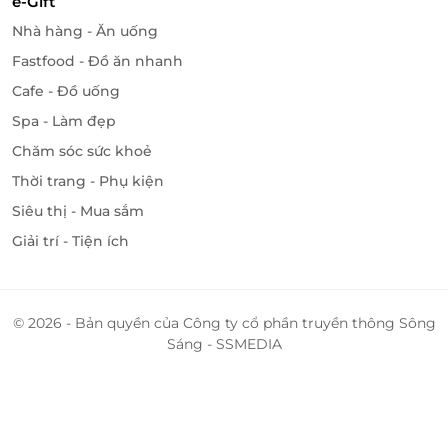
e-Gift
Nhà hàng - Ăn uống
Fastfood - Đồ ăn nhanh
Cafe - Đồ uống
Spa - Làm đẹp
Chăm sóc sức khoẻ
Thời trang - Phụ kiện
Siêu thị - Mua sắm
Giải trí - Tiện ích
© 2026 - Bản quyền của Công ty cổ phần truyền thông Sông
Sáng - SSMEDIA