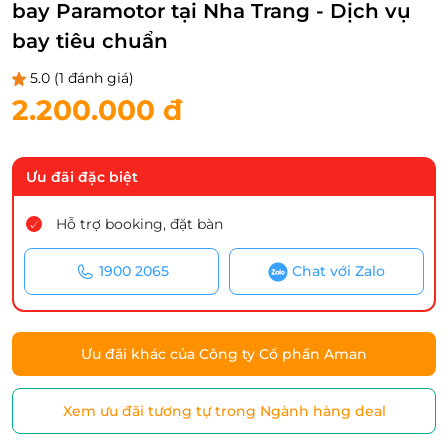
bay Paramotor tại Nha Trang - Dịch vụ
bay tiêu chuẩn
5.0
(1 đánh giá)
2.200.000 đ
Ưu đãi đặc biệt
Hỗ trợ booking, đặt bàn
1900 2065
Chat với Zalo
Ưu đãi khác của Công ty Cổ phần Aman
Xem ưu đãi tương tự trong Ngành hàng deal