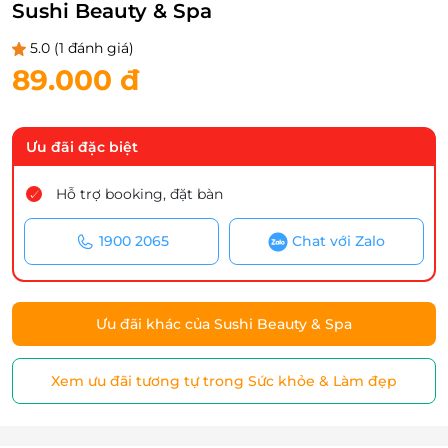
Sushi Beauty & Spa
5.0
(1 đánh giá)
89.000 đ
Ưu đãi đặc biệt
Hỗ trợ booking, đặt bàn
1900 2065
Chat với Zalo
Ưu đãi khác của Sushi Beauty & Spa
Xem ưu đãi tương tự trong Sức khỏe & Làm đẹp