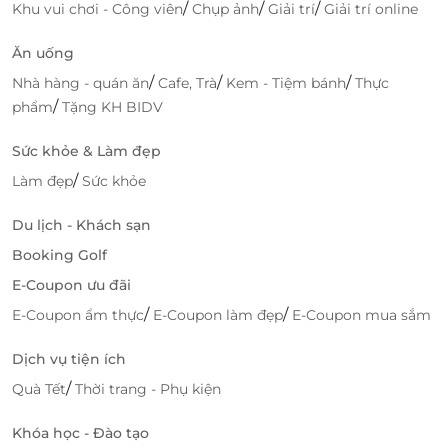
/
/
/
Khu vui chơi - Công viên
Chụp ảnh
Giải trí
Giải trí online
Ăn uống
/
/
/
Nhà hàng - quán ăn
Cafe, Trà
Kem - Tiệm bánh
Thực
/
phẩm
Tặng KH BIDV
Sức khỏe & Làm đẹp
/
Làm đẹp
Sức khỏe
Du lịch - Khách sạn
Booking Golf
E-Coupon ưu đãi
/
/
E-Coupon ẩm thực
E-Coupon làm đẹp
E-Coupon mua sắm
Dịch vụ tiện ích
/
Quà Tết
Thời trang - Phụ kiện
Khóa học - Đào tạo