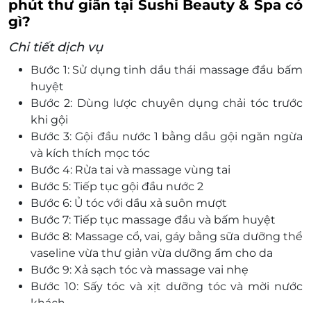
phút thư giãn tại Sushi Beauty & Spa có
gì?
Chi tiết dịch vụ
Bước 1: Sử dụng tinh dầu thái massage đầu bấm
huyệt
Bước 2: Dùng lược chuyên dụng chải tóc trước
khi gội
Bước 3: Gội đầu nước 1 bằng dầu gội ngăn ngừa
và kích thích mọc tóc
Bước 4: Rửa tai và massage vùng tai
Bước 5: Tiếp tục gội đầu nước 2
Bước 6: Ủ tóc với dầu xả suôn mượt
Bước 7: Tiếp tục massage đầu và bấm huyệt
Bước 8: Massage cổ, vai, gáy bằng sữa dưỡng thể
vaseline vừa thư giản vừa dưỡng ẩm cho da
Bước 9: Xả sạch tóc và massage vai nhẹ
Bước 10: Sấy tóc và xịt dưỡng tóc và mời nước
khách.