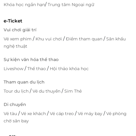
/
Khóa học ngắn hạn
Trung tâm Ngoại ngữ
e-Ticket
Vui chơi giải trí
/
/
/
Vé xem phim
Khu vui chơi
Điểm tham quan
Sân khấu
nghệ thuật
Sự kiện văn hóa thể thao
/
/
Liveshow
Thể thao
Hội thảo khóa học
Tham quan du lịch
/
/
Tour du lịch
Vé du thuyền
Sim Thẻ
Di chuyển
/
/
/
/
Vé tàu
Vé xe khách
Vé cáp treo
Vé máy bay
Vé phòng
chờ sân bay