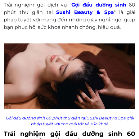
Trải nghiệm gói dịch vụ "
Gội đầu dưỡng sinh
60
phút thư giãn tại
Sushi Beauty & Spa
" là
giải
pháp
tuyệt vời
mang đến những
giây nghỉ ngơi
giúp
bạn
phục hồi
sức khoẻ
nhanh chóng,
hiệu quả
.
Gội đầu dưỡng sinh 60 phút thư giãn tại Sushi Beauty & Spa giải
pháp tuyệt vời cho mái tóc và sức khoẻ
Trải nghiệm gội đầu dưỡng sinh 60