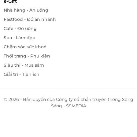
e-Gift
Nhà hàng - Ăn uống
Fastfood - Đồ ăn nhanh
Cafe - Đồ uống
Spa - Làm đẹp
Chăm sóc sức khoẻ
Thời trang - Phụ kiện
Siêu thị - Mua sắm
Giải trí - Tiện ích
© 2026 - Bản quyền của Công ty cổ phần truyền thông Sông
Sáng - SSMEDIA