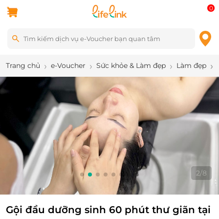
0
Trang chủ
e-Voucher
Sức khỏe & Làm đẹp
Làm đẹp
2
/
8
Gội đầu dưỡng sinh 60 phút thư giãn tại