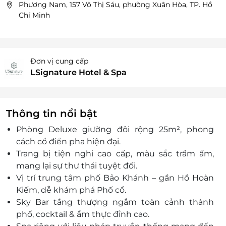
Phương Nam, 157 Võ Thị Sáu, phường Xuân Hòa, TP. Hồ
Chí Minh
Đơn vị cung cấp
LSignature Hotel & Spa
Thông tin nổi bật
Phòng Deluxe giường đôi rộng 25m², phong
cách cổ điển pha hiện đại.
Trang bị tiện nghi cao cấp, màu sắc trầm ấm,
mang lại sự thư thái tuyệt đối.
Vị trí trung tâm phố Bảo Khánh – gần Hồ Hoàn
Kiếm, dễ khám phá Phố cổ.
Sky Bar tầng thượng ngắm toàn cảnh thành
phố, cocktail & ẩm thực đỉnh cao.