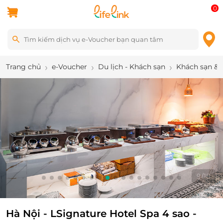
0
Trang chủ
e-Voucher
Du lịch - Khách sạn
Khách sạn & 
9
/
18
Hà Nội - LSignature Hotel Spa 4 sao -