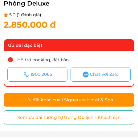
Phòng Deluxe
5.0
(1 đánh giá)
2.850.000 đ
Ưu đãi đặc biệt
Hỗ trợ booking, đặt bàn
1900 2065
Chat với Zalo
Ưu đãi khác của LSignature Hotel & Spa
Xem ưu đãi tương tự trong Du lịch - Khách sạn