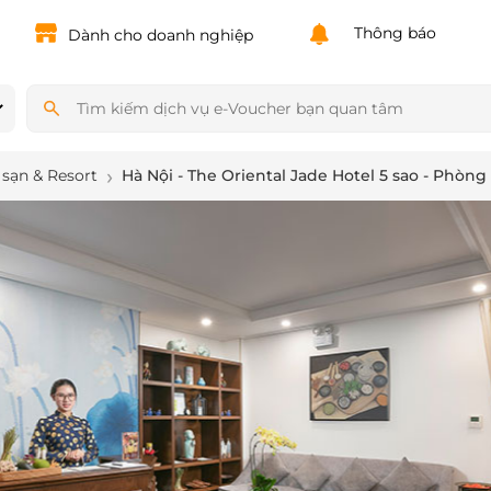
Powered by
Translate
Thông báo
Dành cho doanh nghiệp
sạn & Resort
Hà Nội - The Oriental Jade Hotel 5 sao - Phò