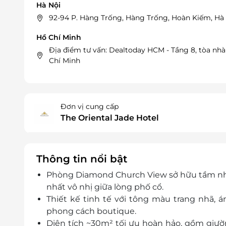
Hà Nội
92-94 P. Hàng Trống, Hàng Trống, Hoàn Kiếm, Hà 
Hồ Chí Minh
Địa điểm tư vấn: Dealtoday HCM - Tầng 8, tòa nh
Chí Minh
Đơn vị cung cấp
The Oriental Jade Hotel
Thông tin nổi bật
Phòng Diamond Church View sở hữu tầm nhì
nhất vô nhị giữa lòng phố cổ.
Thiết kế tinh tế với tông màu trang nhã,
phong cách boutique.
Diện tích ~30m² tối ưu hoàn hảo, gồm giư