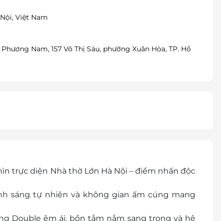
Nội, Việt Nam
à Phương Nam, 157 Võ Thị Sáu, phường Xuân Hòa, TP. Hồ
n trực diện Nhà thờ Lớn Hà Nội – điểm nhấn độc
 ánh sáng tự nhiên và không gian ấm cúng mang
ờng Double êm ái, bồn tắm nằm sang trọng và hệ