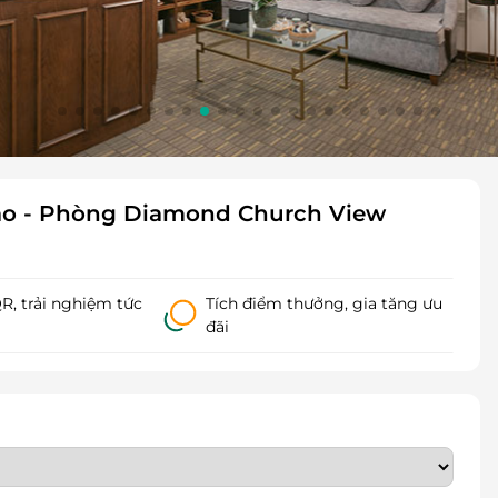
 sao - Phòng Diamond Church View
, trải nghiệm tức
Tích điểm thưởng, gia tăng ưu
đãi