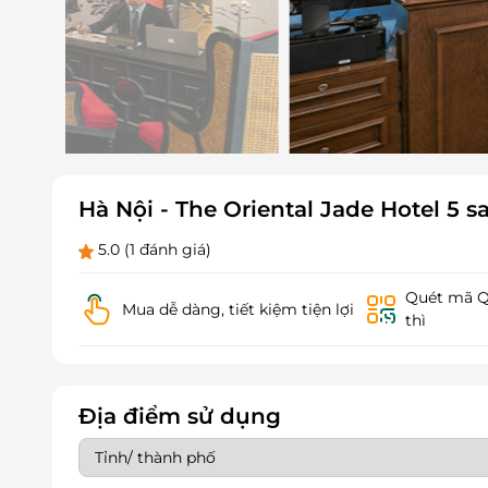
Hà Nội - The Oriental Jade Hotel 5
5.0
(1 đánh giá)
Quét mã QR
Mua dễ dàng, tiết kiệm tiện lợi
thì
Địa điểm sử dụng