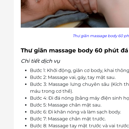
Thư giãn massage body 60 phú
Thư giãn massage body 60 phút đá 
Chi tiết dịch vụ
Bước 1: Khởi động, giãn cơ body, khai thôn
Bước 2: Massage vai, gáy, tay mặt sau.
Bước 3: Massage lưng chuyên sâu (Kích th
máu trong cơ thể).
Bước 4: Đi đá nóng (bằng máy điện sinh họ
Bước 5: Massage chân mặt sau.
Bước 6: Đi khăn nóng và làm sạch body.
Bước 7: Massage chân mặt trước.
Bước 8: Massage tay mặt trước và vai trư