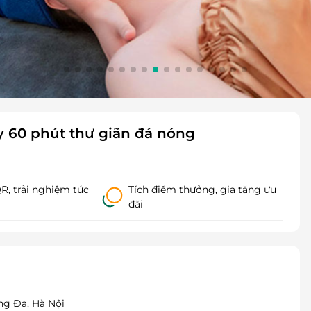
y 60 phút thư giãn đá nóng
, trải nghiệm tức
Tích điểm thưởng, gia tăng ưu
đãi
g Đa, Hà Nội