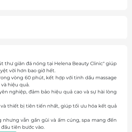
thư giãn đá nóng tại Helena Beauty Clinic" giúp
ệt vời hơn bao giờ hết.
rong vòng 60 phút, kết hợp với tinh dầu massage
 và hiệu quả.
uyên nghiệp, đảm bảo hiệu quả cao và sự hài lòng
 thiết bị tiên tiến nhất, giúp tối ưu hóa kết quả
ọng nhưng vẫn gần gũi và ấm cúng, spa mang đến
 đầu tiên bước vào.