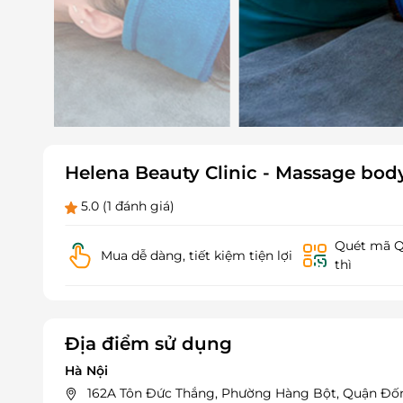
Helena Beauty Clinic - Massage bod
5.0
(1 đánh giá)
Quét mã QR
Mua dễ dàng, tiết kiệm tiện lợi
thì
Địa điểm sử dụng
Hà Nội
162A Tôn Đức Thắng, Phường Hàng Bột, Quận Đốn