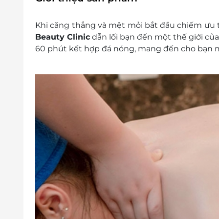
Giá chưa bao gồm VAT, Khách hàng muốn lấy 
Khi căng thẳng và mệt mỏi bắt đầu chiếm ưu t
Beauty Clinic
dẫn lối bạn đến một thế giới của
60 phút kết hợp đá nóng, mang đến cho bạn mộ