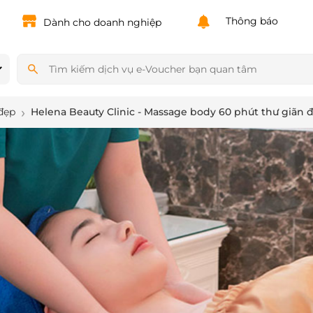
Powered by
Translate
Thông báo
Dành cho doanh nghiệp
đẹp
Helena Beauty Clinic - Massage body 60 phút thư giãn 