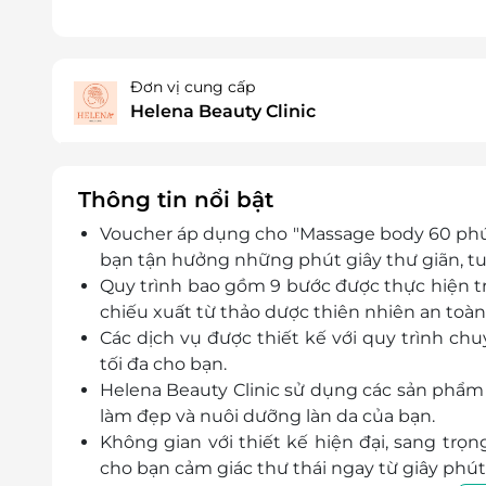
Đơn vị cung cấp
Helena Beauty Clinic
Thông tin nổi bật
Voucher áp dụng cho "Massage body 60 phút 
bạn tận hưởng những phút giây thư giãn, tuy
Quy trình bao gồm 9 bước được thực hiện t
chiếu xuất từ thảo dược thiên nhiên an toàn
Các dịch vụ được thiết kế với quy trình ch
tối đa cho bạn.
Helena Beauty Clinic sử dụng các sản phẩm và
làm đẹp và nuôi dưỡng làn da của bạn.
Không gian với thiết kế hiện đại, sang tr
cho bạn cảm giác thư thái ngay từ giây phút