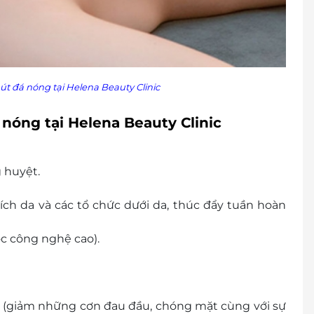
t đá nóng tại Helena Beauty Clinic
nóng tại Helena Beauty Clinic
g huyệt.
ích da và các tổ chức dưới da, thúc đẩy tuần hoàn
c công nghệ cao).
ớc (giảm những cơn đau đầu, chóng mặt cùng với sự