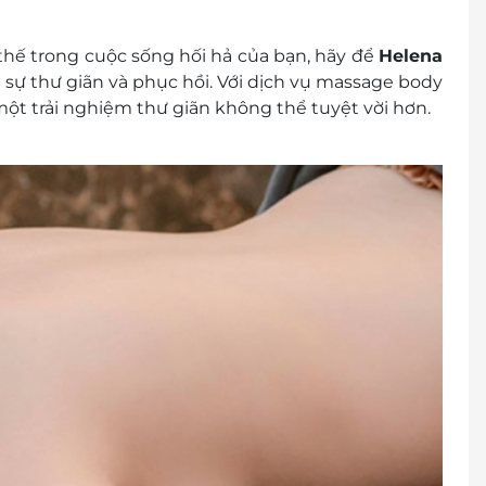
hóa đơn vui lòng liên hệ NCC.
hế trong cuộc sống hối hả của bạn, hãy để
Helena
 sự thư giãn và phục hồi. Với dịch vụ massage body
t trải nghiệm thư giãn không thể tuyệt vời hơn.