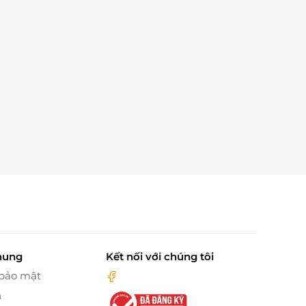
hung
Kết nối với chúng tôi
 bảo mật
n