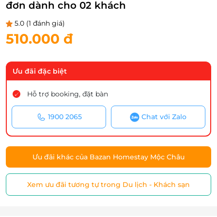
đơn dành cho 02 khách
5.0
(1 đánh giá)
510.000 đ
Ưu đãi đặc biệt
Hỗ trợ booking, đặt bàn
1900 2065
Chat với Zalo
Ưu đãi khác của Bazan Homestay Mộc Châu
Xem ưu đãi tương tự trong Du lịch - Khách sạn