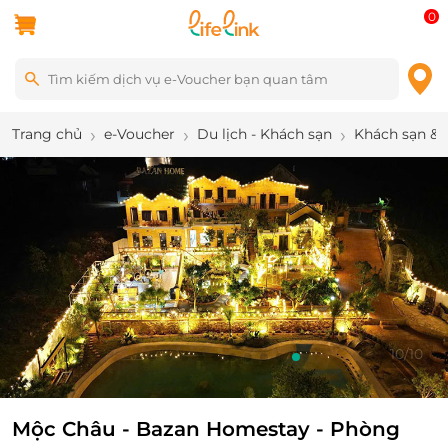
0
Trang chủ
e-Voucher
Du lịch - Khách sạn
Khách sạn & 
10
/
10
Mộc Châu - Bazan Homestay - Phòng