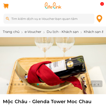
0
Trang chủ
e-Voucher
Du lịch - Khách sạn
Khách sạn & 
9
/
25
Mộc Châu - Glenda Tower Moc Chau