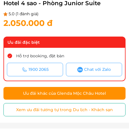
Hotel 4 sao - Phòng Junior Suite
5.0
(1 đánh giá)
2.050.000 đ
Ưu đãi đặc biệt
Hỗ trợ booking, đặt bàn
1900 2065
Chat với Zalo
Ưu đãi khác của Glenda Mộc Châu Hotel
Xem ưu đãi tương tự trong Du lịch - Khách sạn