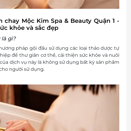
n chay Mộc Kim Spa & Beauty Quận 1 -
sức khỏe và sắc đẹp
là gì?
hương pháp gội đầu sử dụng các loại thảo dược tự
iệp để thư giãn cơ thể, cải thiện sức khỏe và nuôi
 của dịch vụ này là không sử dụng bất kỳ sản phẩm
 cho người sử dụng.