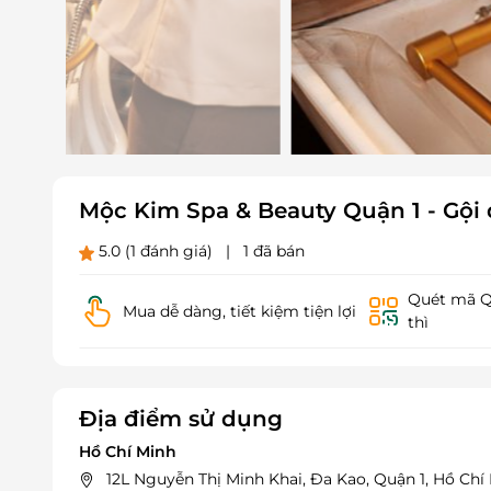
Mộc Kim Spa & Beauty Quận 1 - Gội
5.0
(1 đánh giá)
|
1 đã bán
Quét mã QR
Mua dễ dàng, tiết kiệm tiện lợi
thì
Địa điểm sử dụng
Hồ Chí Minh
12L Nguyễn Thị Minh Khai, Đa Kao, Quận 1, Hồ Chí