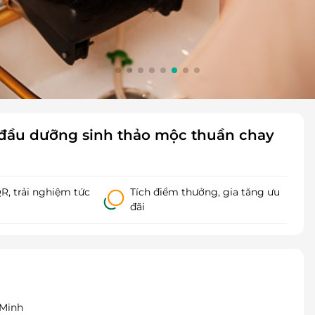
 đầu dưỡng sinh thảo mộc thuần chay
, trải nghiệm tức
Tích điểm thưởng, gia tăng ưu
đãi
 Minh