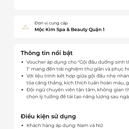
Đơn vị cung cấp
Mộc Kim Spa & Beauty Quận 1
Thông tin nổi bật
Voucher áp dụng cho "
Gội đầu dưỡng sinh 
1" mang đến trải nghiệm thư giãn và phục hồ
Với liệu trình kết hợp giữa gội đầu nhẹ nhàn
tỏa căng thẳng, kích thích tuần hoàn máu, g
Đội ngũ chuyên viên tận tâm, không gian th
chọn lý tưởng để tái tạo năng lượng sau ngày
Điều kiện sử dụng
Khách hàng áp dụng: Nam và Nữ