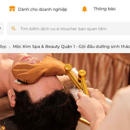
Powered by
Translate
Thông báo
Dành cho doanh nghiệp
đẹp
Mộc Kim Spa & Beauty Quận 1 - Gội đầu dưỡng sinh thả