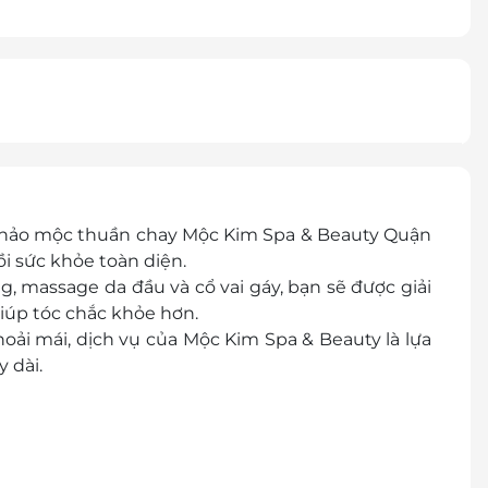
thảo mộc thuần chay Mộc Kim Spa & Beauty Quận
i sức khỏe toàn diện.
g, massage da đầu và cổ vai gáy, bạn sẽ được giải
iúp tóc chắc khỏe hơn.
oải mái, dịch vụ của Mộc Kim Spa & Beauty là lựa
 dài.