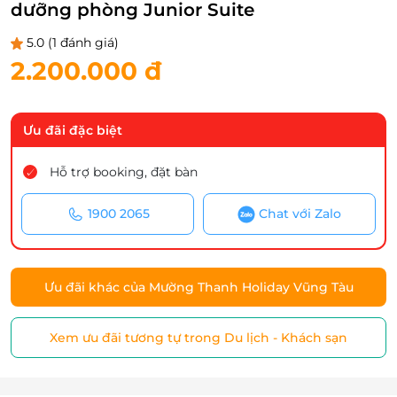
dưỡng phòng Junior Suite
5.0
(1 đánh giá)
2.200.000 đ
Ưu đãi đặc biệt
Hỗ trợ booking, đặt bàn
1900 2065
Chat với Zalo
Ưu đãi khác của Mường Thanh Holiday Vũng Tàu
Xem ưu đãi tương tự trong Du lịch - Khách sạn