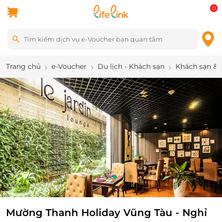
0
Trang chủ
e-Voucher
Du lịch - Khách sạn
Khách sạn & 
9
/
16
Mường Thanh Holiday Vũng Tàu - Nghỉ